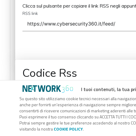
Clicca sul pulsante per copiare il link RSS negli appunt
RSS link
Codice Rss
Clicca sul pulsante per copiare il link RSS negli appunt
I tuoi contenuti, la tua pr
RSS link
Su questo sito utilizziamo cookie tecnici necessari alla navigazion
anche per fornirti un’esperienza di navigazione sempre migliore, p
consentirti di ricevere comunicazioni di marketing aderenti alle tu
Puoi esprimere il tuo consenso cliccando su ACCETTA TUTTI I COO
Potrai sempre gestire le tue preferenze accedendo al nostro COO
visitando la nostra
COOKIE POLICY
.