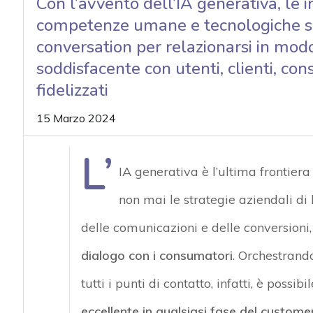
Con l’avvento dell’IA generativa, le
competenze umane e tecnologiche sar
conversation per relazionarsi in mod
soddisfacente con utenti, clienti, co
fidelizzati
15 Marzo 2024
L’
IA generativa è l’ultima frontier
non mai le strategie aziendali di
delle comunicazioni
e delle conversioni
dialogo con i consumatori
. Orchestrand
tutti i punti di contatto, infatti, è possi
eccellente in qualsiasi fase del custome