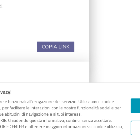
i.
COPIA LINK
i.
ivacy!
e e funzionali all’erogazione del servizio. Utilizziamo i cookie
er facilitare le interazioni con le nostre funzionalità social e per
e abitudini di navigazione e ai tuoi interessi.
KIE. Chiudendo questa informativa, continui senza accettare.
COPIA LINK
KIE CENTER e ottenere maggiori informazioni sui cookie utilizzati,