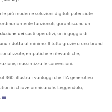
 le più moderne soluzioni digitali potenziate
raordinariamente funzionali, garantiscono un
iduzione dei costi
operativi, un ingaggio di
ono ridotto
al minimo. Il tutto grazie a una brand
sonalizzate, empatiche e rilevanti che,
zazione, massimizza le conversioni.
 360, illustra i vantaggi che l’IA generativa
ation in chiave omnicanale. Leggendola,
: