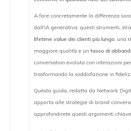
A fare concretamente la differenza sono
dall’IA generativa: questi strumenti, st
lifetime value dei clienti più lungo
, una
r
maggiore qualità e un
tasso di abband
conversation evoluta con interazioni per
trasformando la soddisfazione in fideliz
Questa guida, redatta da Network Digital
apporta alle strategie di brand convers
approfondirete questi argomenti chiave