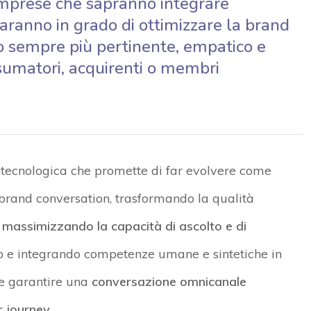
 imprese che sapranno integrare
anno in grado di ottimizzare la brand
o sempre più pertinente, empatico e
nsumatori, acquirenti o membri
a tecnologica che promette di far evolvere come
 brand conversation, trasformando la qualità
,
massimizzando la capacità di ascolto e di
o e integrando competenze umane e sintetiche in
bile garantire una
conversazione omnicanale
r journey
.