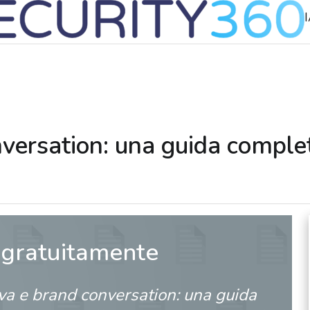
versation: una guida complet
 gratuitamente
va e brand conversation: una guida