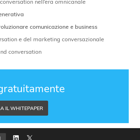
conversation nell’era omnicanale
enerativa
voluzionare comunicazione e business
sation e del marketing conversazionale
and conversation
gratuitamente
A IL WHITEPAPER