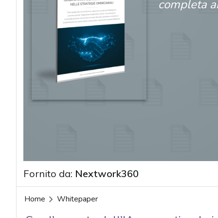
completa ai
Fornito da:
Nextwork360
acy
Home
Whitepaper