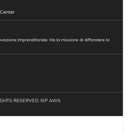
 Center
novazione Imprenditoriale. Ha la missione di diffondere la
L RIGHTS RESERVED. ISP AWS