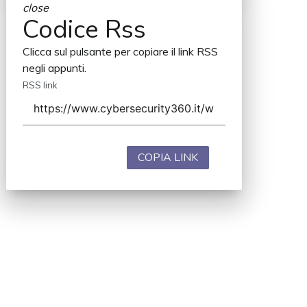
close
Codice Rss
Clicca sul pulsante per copiare il link RSS
negli appunti.
RSS link
COPIA LINK