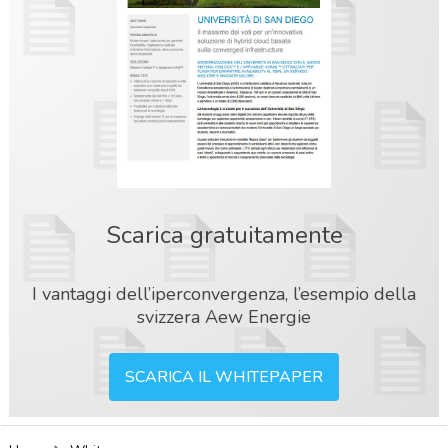
Scarica gratuitamente
I vantaggi dell’iperconvergenza, l’esempio della
svizzera Aew Energie
SCARICA IL WHITEPAPER
acy