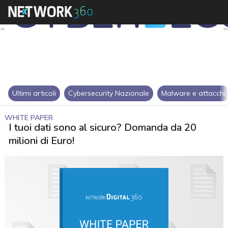
Ultimi articoli
Cybersecurity Nazionale
Malware e attacchi
WHITE PAPER
I tuoi dati sono al sicuro? Domanda da 20
milioni di Euro!