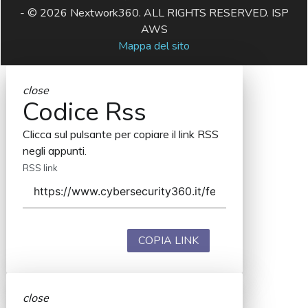
- © 2026 Nextwork360. ALL RIGHTS RESERVED. ISP
AWS
Mappa del sito
close
Codice Rss
Clicca sul pulsante per copiare il link RSS
negli appunti.
RSS link
COPIA LINK
close