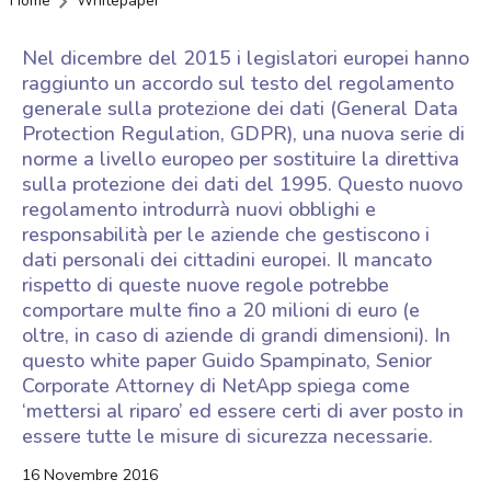
Home
Whitepaper
Nel dicembre del 2015 i legislatori europei hanno
raggiunto un accordo sul testo del regolamento
generale sulla protezione dei dati (General Data
Protection Regulation, GDPR), una nuova serie di
norme a livello europeo per sostituire la direttiva
sulla protezione dei dati del 1995. Questo nuovo
regolamento introdurrà nuovi obblighi e
responsabilità per le aziende che gestiscono i
dati personali dei cittadini europei. Il mancato
rispetto di queste nuove regole potrebbe
comportare multe fino a 20 milioni di euro (e
oltre, in caso di aziende di grandi dimensioni). In
questo white paper Guido Spampinato, Senior
Corporate Attorney di NetApp spiega come
‘mettersi al riparo’ ed essere certi di aver posto in
essere tutte le misure di sicurezza necessarie.
16 Novembre 2016