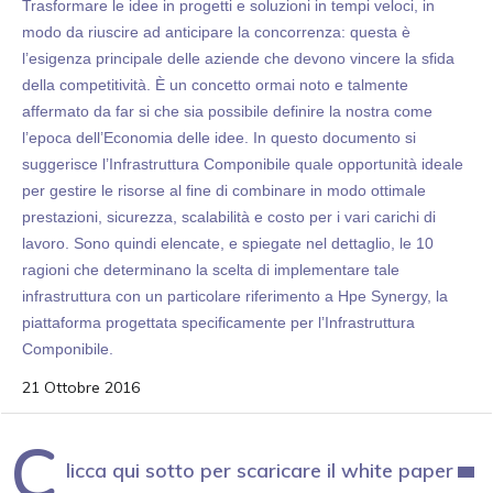
Trasformare le idee in progetti e soluzioni in tempi veloci, in
modo da riuscire ad anticipare la concorrenza: questa è
l’esigenza principale delle aziende che devono vincere la sfida
della competitività. È un concetto ormai noto e talmente
affermato da far si che sia possibile definire la nostra come
l’epoca dell’Economia delle idee. In questo documento si
suggerisce l’Infrastruttura Componibile quale opportunità ideale
per gestire le risorse al fine di combinare in modo ottimale
prestazioni, sicurezza, scalabilità e costo per i vari carichi di
lavoro. Sono quindi elencate, e spiegate nel dettaglio, le 10
ragioni che determinano la scelta di implementare tale
infrastruttura con un particolare riferimento a Hpe Synergy, la
piattaforma progettata specificamente per l’Infrastruttura
Componibile.
21 Ottobre 2016
C
licca qui sotto per scaricare il white paper