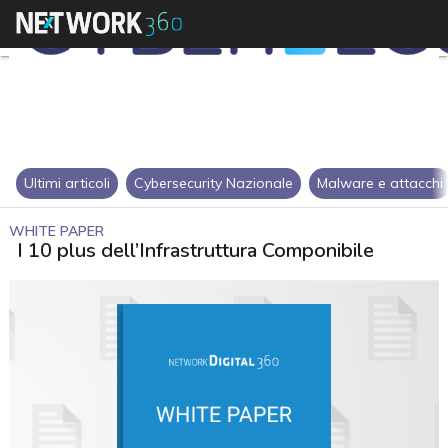
Ultimi articoli
Cybersecurity Nazionale
Malware e attacchi
WHITE PAPER
I 10 plus dell’Infrastruttura Componibile