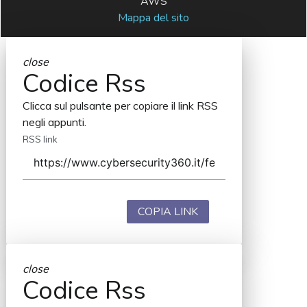
AWS
Mappa del sito
close
Codice Rss
Clicca sul pulsante per copiare il link RSS
negli appunti.
RSS link
COPIA LINK
close
Codice Rss