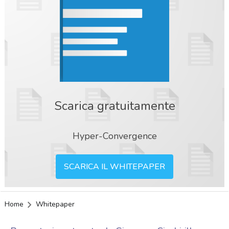
Scarica gratuitamente
Hyper-Convergence
SCARICA IL WHITEPAPER
Home
Whitepaper
acy