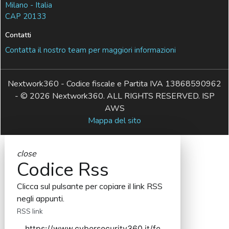
Milano - Italia
CAP 20133
Contatti
Contatta il nostro team per maggiori informazioni
Nextwork360 - Codice fiscale e Partita IVA 13868590962
- © 2026 Nextwork360. ALL RIGHTS RESERVED. ISP
AWS
Mappa del sito
close
Codice Rss
Clicca sul pulsante per copiare il link RSS
negli appunti.
RSS link