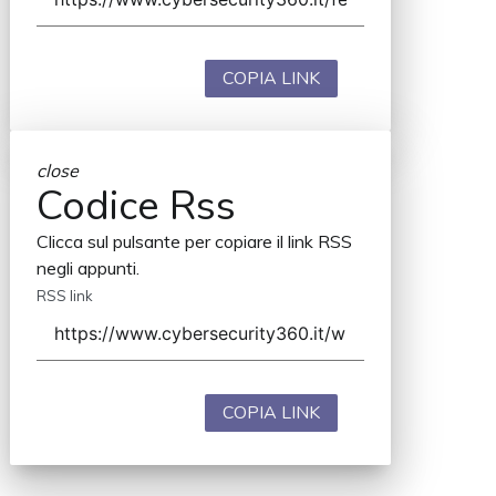
COPIA LINK
close
Codice Rss
Clicca sul pulsante per copiare il link RSS
negli appunti.
RSS link
COPIA LINK