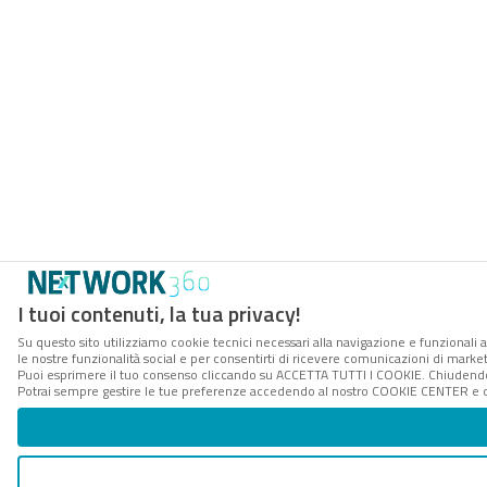
I tuoi contenuti, la tua privacy!
Su questo sito utilizziamo cookie tecnici necessari alla navigazione e funzionali a
le nostre funzionalità social e per consentirti di ricevere comunicazioni di marketi
Puoi esprimere il tuo consenso cliccando su ACCETTA TUTTI I COOKIE. Chiudendo 
Potrai sempre gestire le tue preferenze accedendo al nostro COOKIE CENTER e ott