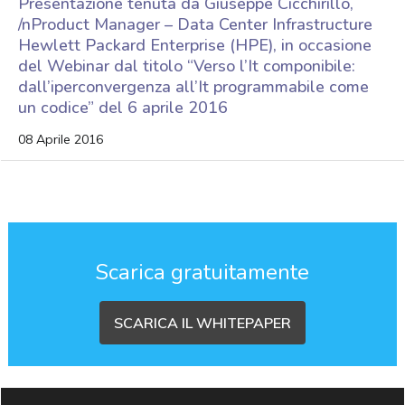
Presentazione tenuta da Giuseppe Cicchirillo,
/nProduct Manager – Data Center Infrastructure
Hewlett Packard Enterprise (HPE), in occasione
del Webinar dal titolo “Verso l’It componibile:
dall’iperconvergenza all’It programmabile come
un codice” del 6 aprile 2016
08 Aprile 2016
Scarica gratuitamente
SCARICA IL WHITEPAPER