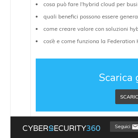
cosa può fare l’hybrid cloud per busi
quali benefici possono essere generat
come creare valore con soluzioni hy
cos’è e come funziona la Federation 
Scarica 
SCARIC
Seguici