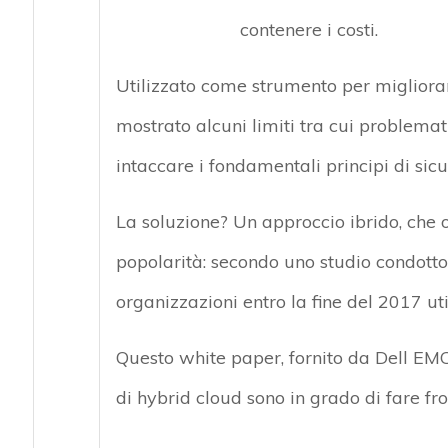
contenere i costi.
Utilizzato come strumento per migliorare
mostrato alcuni limiti tra cui problema
intaccare i fondamentali principi di sicu
La soluzione? Un approccio ibrido, che o
popolarità: secondo uno studio condotto 
organizzazioni entro la fine del 2017 uti
Questo white paper, fornito da Dell EMC, 
di hybrid cloud sono in grado di fare fr