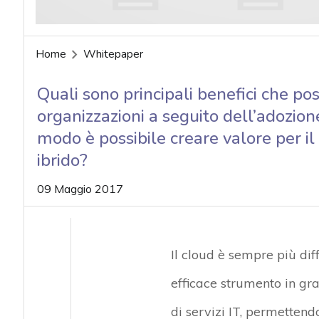
Home
Whitepaper
Quali sono principali benefici che p
organizzazioni a seguito dell’adozione
modo è possibile creare valore per il
ibrido?
09 Maggio 2017
Il cloud è sempre più dif
efficace strumento in gr
di servizi IT, permettendo