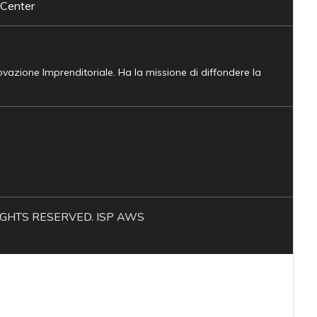
 Center
novazione Imprenditoriale. Ha la missione di diffondere la
L RIGHTS RESERVED. ISP AWS