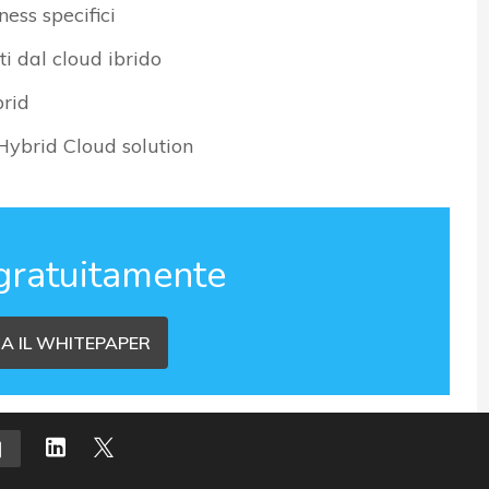
ness specifici
i dal cloud ibrido
brid
Hybrid Cloud solution
gratuitamente
A IL WHITEPAPER