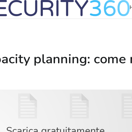
acity planning: come 
Scarica gratuitamente