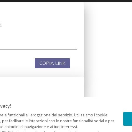
i.
COPIA LINK
i.
ivacy!
e e funzionali all’erogazione del servizio. Utilizziamo i cookie
er facilitare le interazioni con le nostre funzionalità social e per
e abitudini di navigazione e ai tuoi interessi.