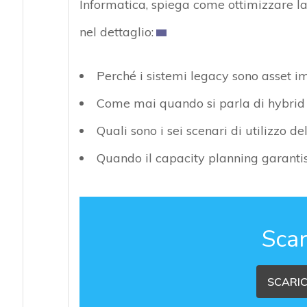
Informatica, spiega come ottimizzare la
nel dettaglio:
Perché i sistemi legacy sono asset im
Come mai quando si parla di hybrid 
Quali sono i sei scenari di utilizzo d
Quando il capacity planning garantisc
Scar
SCARIC