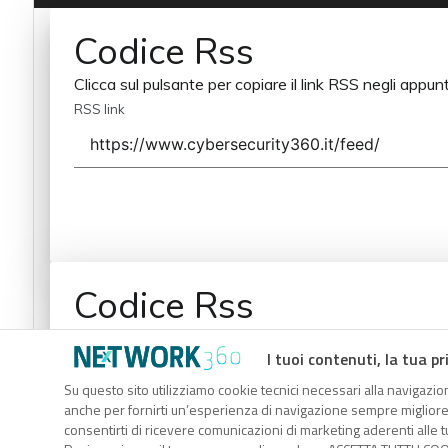
Codice Rss
Clicca sul pulsante per copiare il link RSS negli appunt
RSS link
Codice Rss
Clicca sul pulsante per copiare il link RSS negli appunt
I tuoi contenuti, la tua pr
RSS link
Su questo sito utilizziamo cookie tecnici necessari alla navigazion
anche per fornirti un’esperienza di navigazione sempre migliore, p
consentirti di ricevere comunicazioni di marketing aderenti alle tu