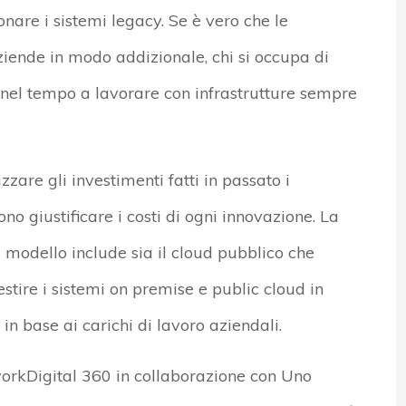
nare i sistemi legacy. Se è vero che le
ziende in modo addizionale, chi si occupa di
va nel tempo a lavorare con infrastrutture sempre
zzare gli investimenti fatti in passato i
no giustificare i costi di ogni innovazione. La
l modello include sia il cloud pubblico che
estire i sistemi on premise e public cloud in
n base ai carichi di lavoro aziendali.
orkDigital 360 in collaborazione con Uno