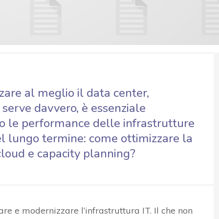
re al meglio il data center,
 serve davvero, è essenziale
do le performance delle infrastrutture
l lungo termine: come ottimizzare la
cloud e capacity planning?
re e modernizzare l’infrastruttura IT. Il che non