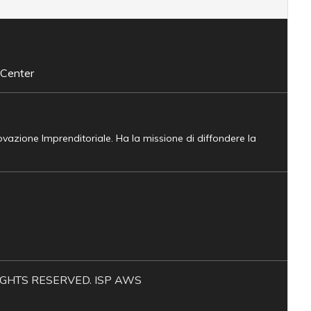
 Center
novazione Imprenditoriale. Ha la missione di diffondere la
L RIGHTS RESERVED. ISP AWS