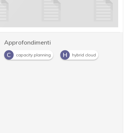
Approfondimenti
C
H
capacity planning
hybrid cloud