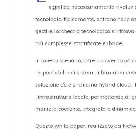
significa necessariamente rivoluzio
tecnologie, tipicamente, entrano nelle a
gestire l’orchestra tecnologica si ritro
più complesse, stratificate e ibride.
In questo scenario, oltre a dover capitali
responsabili dei sistemi informativi devo
soluzione c’è e si chiama hybrid cloud. I
l’infrastruttura locale, permettendo di g
maniera coerente, integrata e dinamica i
Questo white paper, realizzato da Netw