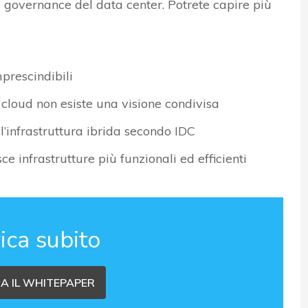
 governance del data center. Potrete capire più
prescindibili
cloud non esiste una visione condivisa
ell’infrastruttura ibrida secondo IDC
e infrastrutture più funzionali ed efficienti
ica subito
A IL WHITEPAPER