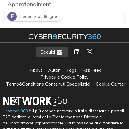
Approfondimenti
F
feedback a 360 gradi
M
Multi Source Feedback
Seguici
About
Autori
Tags
Rss Feed
Privacy e Cookie Policy
Terms&Conditions Contenuti Specialistici
Cookie Center
Nextwork360
è il più grande network in Italia di testate e portali
B2B dedicati ai temi della Trasformazione Digitale e
dell’Innovazione Imprenditoriale. Ha la missione di diffondere la