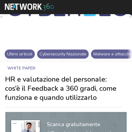
Ultimi articoli
Cybersecurity Nazionale
Malware e attacchi
WHITE PAPER
HR e valutazione del personale:
cos’è il Feedback a 360 gradi, come
funziona e quando utilizzarlo
Scarica gratuitamente