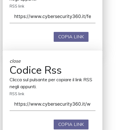
RSS link
COPIA LINK
close
Codice Rss
Clicca sul pulsante per copiare il link RSS
negli appunti.
RSS link
COPIA LINK