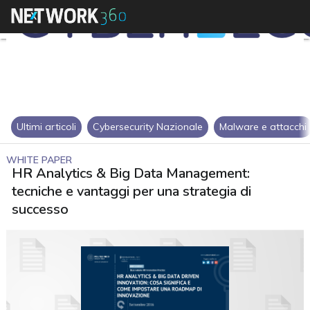
Ultimi articoli
Cybersecurity Nazionale
Malware e attacchi
WHITE PAPER
HR Analytics & Big Data Management:
tecniche e vantaggi per una strategia di
successo