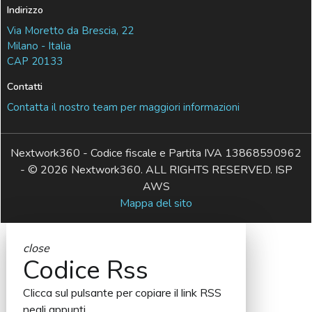
Indirizzo
Via Moretto da Brescia, 22
Milano - Italia
CAP 20133
Contatti
Contatta il nostro team per maggiori informazioni
Nextwork360 - Codice fiscale e Partita IVA 13868590962
- © 2026 Nextwork360. ALL RIGHTS RESERVED. ISP
AWS
Mappa del sito
close
Codice Rss
Clicca sul pulsante per copiare il link RSS
negli appunti.