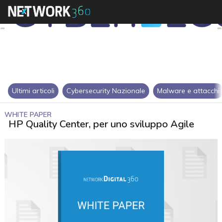
Ultimi articoli
Cybersecurity Nazionale
Malware e attacchi
WHITE PAPER
HP Quality Center, per uno sviluppo Agile