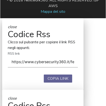
- © 2026 Nextwork360. ALL RIGHTS RESERVED. ISP
AWS
Mappa del sito
close
Codice Rss
Clicca sul pulsante per copiare il link RSS
negli appunti.
RSS link
COPIA LINK
close
Codice Rss