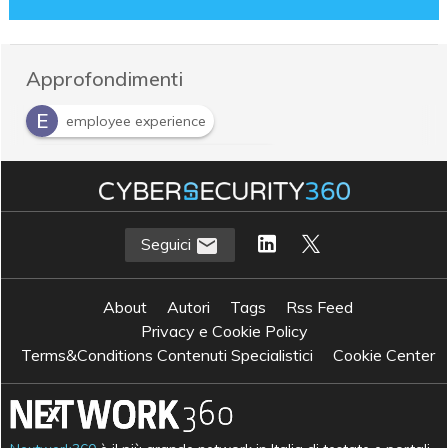
Approfondimenti
E
employee experience
E
enterprise service management
Seguici
About
Autori
Tags
Rss Feed
Privacy e Cookie Policy
Terms&Conditions Contenuti Specialistici
Cookie Center