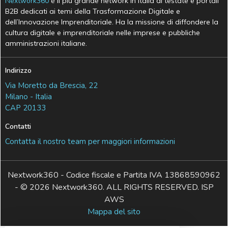
Nextwork360
è il più grande network in Italia di testate e portali
B2B dedicati ai temi della Trasformazione Digitale e
dell’Innovazione Imprenditoriale. Ha la missione di diffondere la
cultura digitale e imprenditoriale nelle imprese e pubbliche
amministrazioni italiane.
Indirizzo
Via Moretto da Brescia, 22
Milano - Italia
CAP 20133
Contatti
Contatta il nostro team per maggiori informazioni
Nextwork360 - Codice fiscale e Partita IVA 13868590962
- © 2026 Nextwork360. ALL RIGHTS RESERVED. ISP
AWS
Mappa del sito