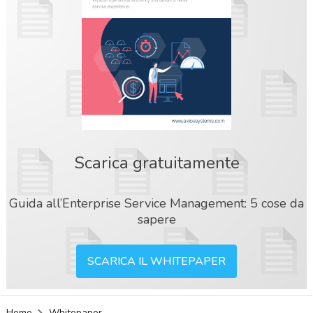
Scarica gratuitamente
Guida all’Enterprise Service Management: 5 cose da
sapere
SCARICA IL WHITEPAPER
acy
Home
Whitepaper