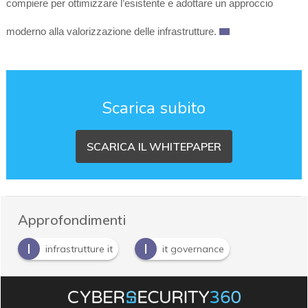
compiere per ottimizzare l’esistente e adottare un approccio
moderno alla valorizzazione delle infrastrutture.
Scarica subito
SCARICA IL WHITEPAPER
Approfondimenti
I
I
infrastrutture it
it governance
S
sicurezza IT