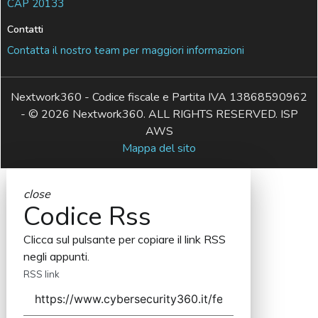
CAP 20133
Contatti
Contatta il nostro team per maggiori informazioni
Nextwork360 - Codice fiscale e Partita IVA 13868590962
- © 2026 Nextwork360. ALL RIGHTS RESERVED. ISP
AWS
Mappa del sito
close
Codice Rss
Clicca sul pulsante per copiare il link RSS
negli appunti.
RSS link