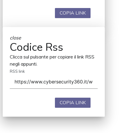
COPIA LINK
close
Codice Rss
Clicca sul pulsante per copiare il link RSS
negli appunti.
RSS link
COPIA LINK