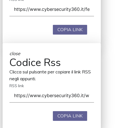
COPIA LINK
close
Codice Rss
Clicca sul pulsante per copiare il link RSS
negli appunti.
RSS link
COPIA LINK