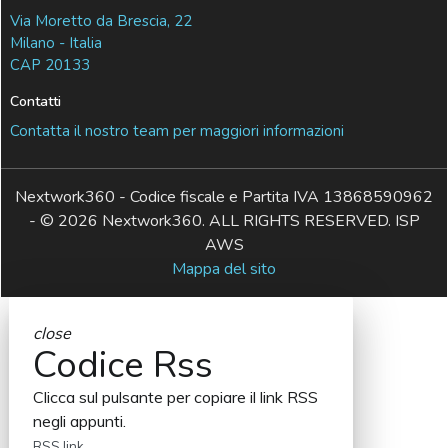
Via Moretto da Brescia, 22
Milano - Italia
CAP 20133
Contatti
Contatta il nostro team per maggiori informazioni
Nextwork360 - Codice fiscale e Partita IVA 13868590962
- © 2026 Nextwork360. ALL RIGHTS RESERVED. ISP
AWS
Mappa del sito
close
Codice Rss
Clicca sul pulsante per copiare il link RSS
negli appunti.
RSS link