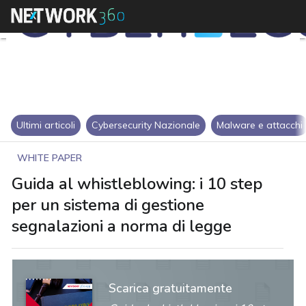
Ultimi articoli
Cybersecurity Nazionale
Malware e attacchi
WHITE PAPER
Guida al whistleblowing: i 10 step
per un sistema di gestione
segnalazioni a norma di legge
Scarica gratuitamente