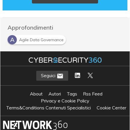
Approfondimenti
A
Agile Data Governance
D
Data governance
Seguici
About
Autori
Tags
Rss Feed
Privacy e Cookie Policy
Terms&Conditions Contenuti Specialistici
Cookie Center