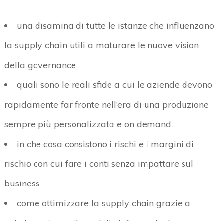
una disamina di tutte le istanze che influenzano
la supply chain utili a maturare le nuove vision
della governance
quali sono le reali sfide a cui le aziende devono
rapidamente far fronte nell’era di una produzione
sempre più personalizzata e on demand
in che cosa consistono i rischi e i margini di
rischio con cui fare i conti senza impattare sul
business
come ottimizzare la supply chain grazie a