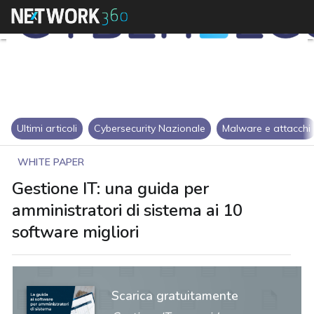
Ultimi articoli
Cybersecurity Nazionale
Malware e attacchi
WHITE PAPER
Gestione IT: una guida per
amministratori di sistema ai 10
software migliori
Scarica gratuitamente