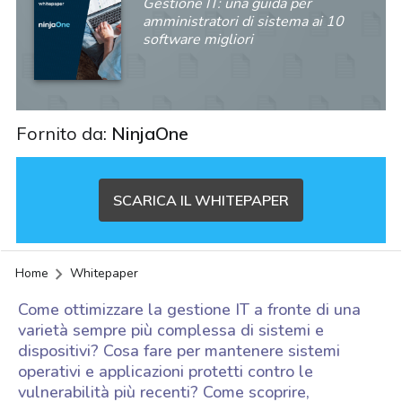
Gestione IT: una guida per
amministratori di sistema ai 10
software migliori
Fornito da:
NinjaOne
SCARICA IL WHITEPAPER
Home
Whitepaper
Come ottimizzare la gestione IT a fronte di una
varietà sempre più complessa di sistemi e
dispositivi? Cosa fare per mantenere sistemi
operativi e applicazioni protetti contro le
acy
vulnerabilità più recenti? Come scoprire,