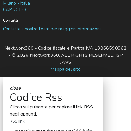
Milano - Italia
CAP 20133
Contatti
Contatta il nostro team per maggiori informazioni
Nextwork360 - Codice fiscale e Partita IVA 13868590962
- © 2026 Nextwork360. ALL RIGHTS RESERVED. ISP
AWS
Mappa del sito
close
Codice Rss
Clicca sul pulsante per copiare il link RSS
negli appunti.
RSS link