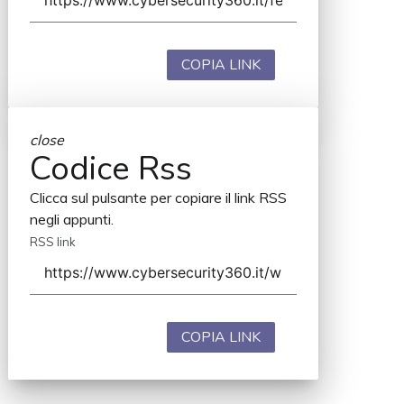
COPIA LINK
close
Codice Rss
Clicca sul pulsante per copiare il link RSS
negli appunti.
RSS link
COPIA LINK