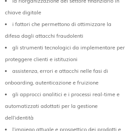
la riorganizzazione del settore finanziario in
chiave digitale
i fattori che permettono di ottimizzare la
difesa dagli attacchi fraudolenti
gli strumenti tecnologici da implementare per
proteggere clienti e istituzioni
assistenza, errori e attacchi nelle fasi di
onboarding, autenticazione e fruizione
gli approcci analitici e i processi real-time e
automatizzati adottati per la gestione
dell’identità
l’impiego attuale e prospettico dei prodotti e