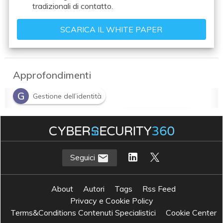
tradizionali di contatto.
Approfondimenti
G
Gestione dell’identità
I
S
intelligenza artificiale
Servizi finanziari
Seguici
About
Autori
Tags
Rss Feed
Privacy e Cookie Policy
Terms&Conditions Contenuti Specialistici
Cookie Center