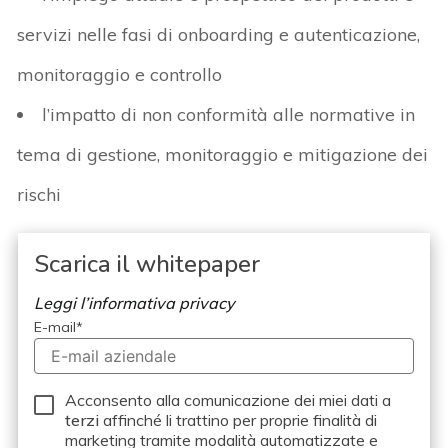
servizi nelle fasi di onboarding e autenticazione,
monitoraggio e controllo
l’impatto di non conformità alle normative in
tema di gestione, monitoraggio e mitigazione dei
rischi
Scarica il whitepaper
Leggi l’informativa privacy
E-mail
*
Acconsento alla comunicazione dei miei dati a
terzi
affinché li trattino per proprie finalità di
marketing tramite modalità automatizzate e