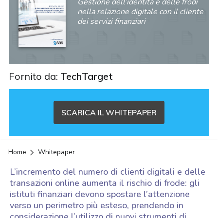
Gestione dell’identità e delle frodi
nella relazione digitale con il cliente
dei servizi finanziari
Fornito da:
TechTarget
SCARICA IL WHITEPAPER
Home
Whitepaper
L’incremento del numero di clienti digitali e delle
transazioni online aumenta il rischio di frode: gli
istituti finanziari devono spostare l’attenzione
verso un perimetro più esteso, prendendo in
acy
considerazione l’utilizzo di nuovi strumenti di