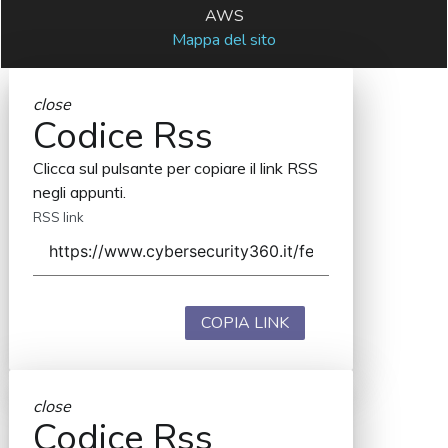
AWS
Mappa del sito
close
Codice Rss
Clicca sul pulsante per copiare il link RSS
negli appunti.
RSS link
COPIA LINK
close
Codice Rss