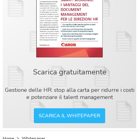
Scarica gratuitamente
Gestione delle HR: stop alla carta per ridurre i costi
e potenziare il talent management
SCARICA IL WHITEPAPER
acy
Home
Whitepaper