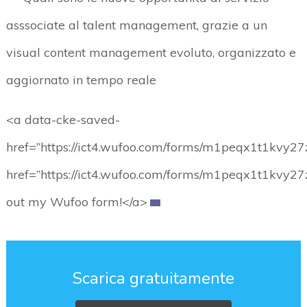
asssociate al talent management, grazie a un
visual content management evoluto, organizzato e
aggiornato in tempo reale
<a data-cke-saved-
href=”https://ict4.wufoo.com/forms/m1peqx1t1kvy27
href=”https://ict4.wufoo.com/forms/m1peqx1t1kvy27z
out my Wufoo form!</a>
Scarica gratuitamente