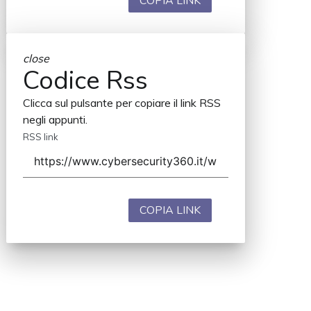
COPIA LINK
close
Codice Rss
Clicca sul pulsante per copiare il link RSS
negli appunti.
RSS link
COPIA LINK