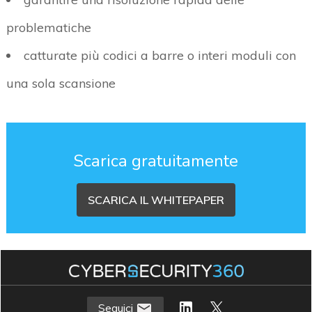
problematiche
catturate più codici a barre o interi moduli con
una sola scansione
Scarica gratuitamente
SCARICA IL WHITEPAPER
Seguici