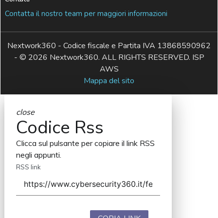
Contatta il nostro team per maggiori informazioni
Nextwork360 - Codice fiscale e Partita IVA 13868590962
- © 2026 Nextwork360. ALL RIGHTS RESERVED. ISP
AWS
Mappa del sito
close
Codice Rss
Clicca sul pulsante per copiare il link RSS
negli appunti.
RSS link