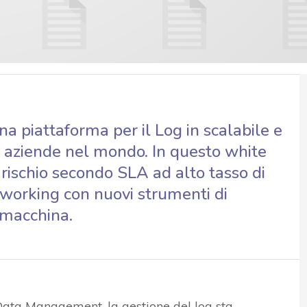
una piattaforma per il Log in scalabile e
di aziende nel mondo. In questo white
rischio secondo SLA ad alto tasso di
tworking con nuovi strumenti di
i macchina.
Data Management, la gestione del log sta