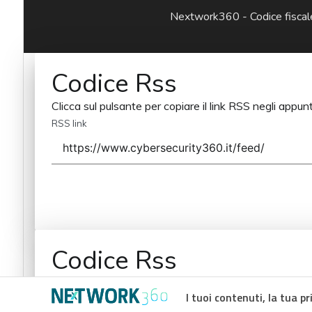
Nextwork360 - Codice fisc
Codice Rss
Clicca sul pulsante per copiare il link RSS negli appunt
RSS link
Codice Rss
Clicca sul pulsante per copiare il link RSS negli appunt
I tuoi contenuti, la tua pr
RSS link