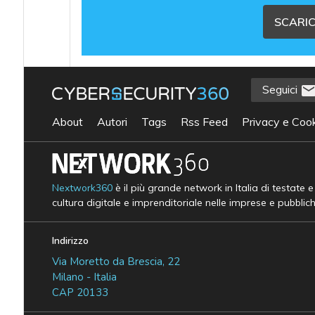
SCARIC
Seguici
About
Autori
Tags
Rss Feed
Privacy e Cook
Nextwork360
è il più grande network in Italia di testate 
cultura digitale e imprenditoriale nelle imprese e pubblic
Indirizzo
Via Moretto da Brescia, 22
Milano - Italia
CAP 20133