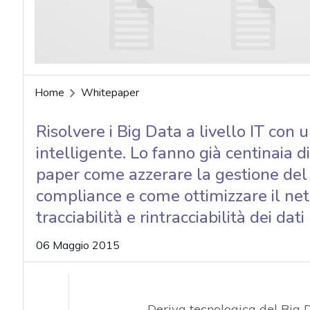
Home
Whitepaper
Risolvere i Big Data a livello IT con 
intelligente. Lo fanno già centinaia 
paper come azzerare la gestione del 
compliance e come ottimizzare il ne
tracciabilità e rintracciabilità dei dat
06 Maggio 2015
Deriva tecnologica del Big 