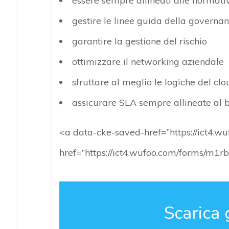
essere sempre allineati alle normati
gestire le linee guida della governa
garantire la gestione del rischio
ottimizzare il networking aziendale
sfruttare al meglio le logiche del clo
assicurare SLA sempre allineate al 
<a data-cke-saved-href=”https://ict4.
href=”https://ict4.wufoo.com/forms/m1
Scarica 