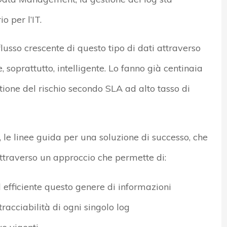
 per l’IT.
 flusso crescente di questo tipo di dati attraverso
, soprattutto, intelligente. Lo fanno già centinaia
ione del rischio secondo SLA ad alto tasso di
 le linee guida per una soluzione di successo, che
 attraverso un approccio che permette di:
 efficiente questo genere di informazioni
ntracciabilità di ogni singolo log