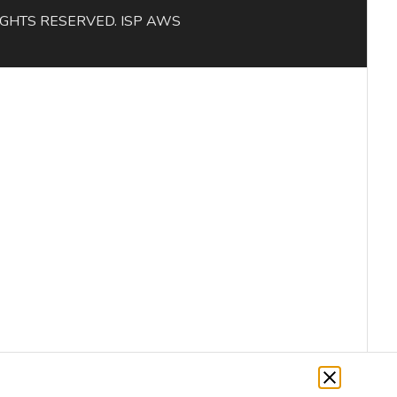
L RIGHTS RESERVED. ISP AWS