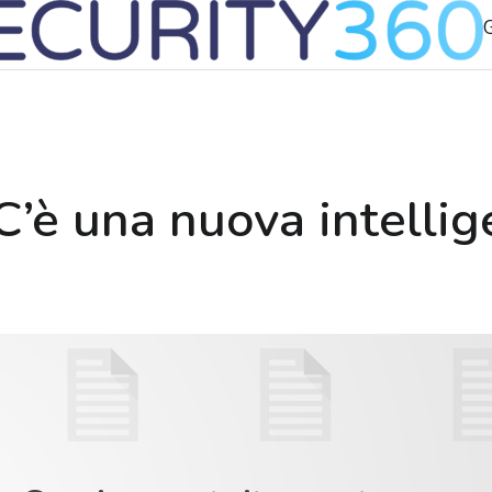
G
C’è una nuova intellig