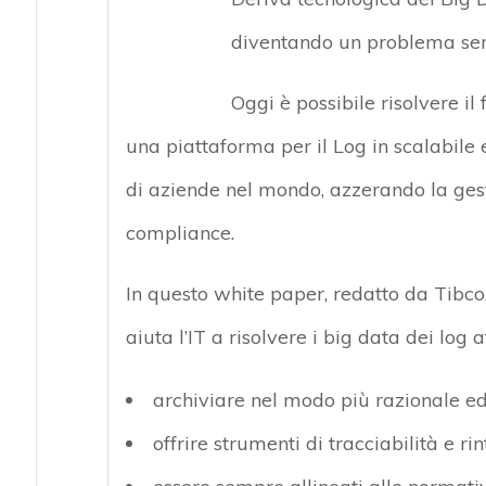
diventando un problema serio
Oggi è possibile risolvere il
una piattaforma per il Log in scalabile e
di aziende nel mondo, azzerando la gest
compliance.
In questo white paper, redatto da Tibco,
aiuta l’IT a risolvere i big data dei log
archiviare nel modo più razionale ed
offrire strumenti di tracciabilità e ri