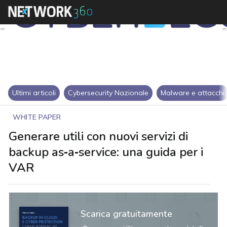
Ultimi articoli
Cybersecurity Nazionale
Malware e attacchi
WHITE PAPER
Generare utili con nuovi servizi di
backup as‑a‑service: una guida per i
VAR
Scarica gratuitamente