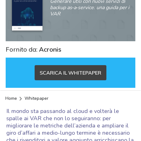
Generare utili con nuovi servizi di
backup as‑a‑service: una guida per i
VAR
Fornito da:
Acronis
SCARICA IL WHITEPAPER
Home
Whitepaper
Il mondo sta passando al cloud e volterà le
spalle ai VAR che non lo seguiranno: per
migliorare le metriche dell’azienda e ampliare il
giro d’affari a medio-lungo termine è necessario
acy
che i rivenditori a valore aggiunto arricchiscano la