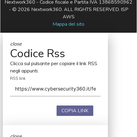
Nextwork360 - Codice fiscale e Partita IVA 13868590962
- © 2026 Nextwork360. ALL RIGHTS RESERVED. ISP
AWS
Mappa del sito
close
Codice Rss
Clicca sul pulsante per copiare il link RSS
negli appunti.
RSS link
COPIA LINK
close