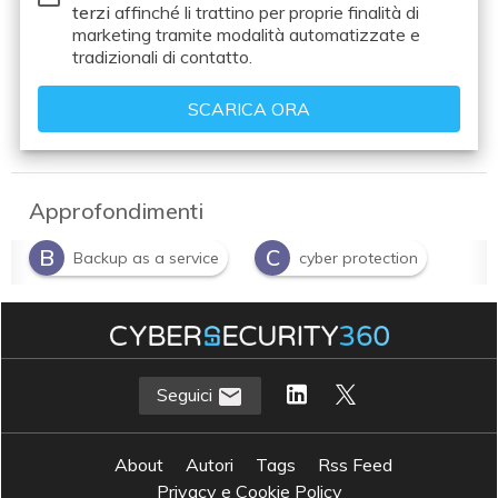
terzi
affinché li trattino per proprie finalità di
marketing tramite modalità automatizzate e
tradizionali di contatto.
Approfondimenti
B
C
Backup as a service
cyber protection
Seguici
About
Autori
Tags
Rss Feed
Privacy e Cookie Policy