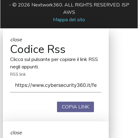
- © 2026 Nextwork360. ALL RIGHTS RESERVED. ISP
AWS
Mappa del sito
close
Codice Rss
Clicca sul pulsante per copiare il link RSS
negli appunti.
RSS link
COPIA LINK
close