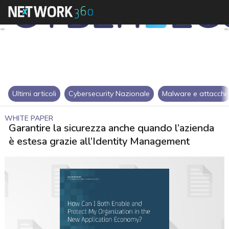
Ultimi articoli
Cybersecurity Nazionale
Malware e attacchi
WHITE PAPER
Garantire la sicurezza anche quando l’azienda
è estesa grazie all’Identity Management