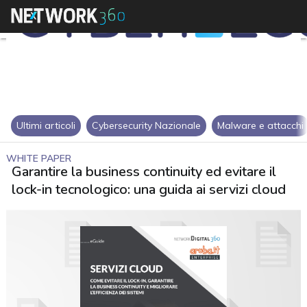
Ultimi articoli
Cybersecurity Nazionale
Malware e attacchi
WHITE PAPER
Garantire la business continuity ed evitare il
lock-in tecnologico: una guida ai servizi cloud