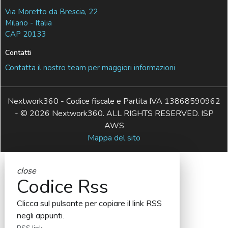
Via Moretto da Brescia, 22
Milano - Italia
CAP 20133
Contatti
Contatta il nostro team per maggiori informazioni
Nextwork360 - Codice fiscale e Partita IVA 13868590962
- © 2026 Nextwork360. ALL RIGHTS RESERVED. ISP
AWS
Mappa del sito
close
Codice Rss
Clicca sul pulsante per copiare il link RSS
negli appunti.