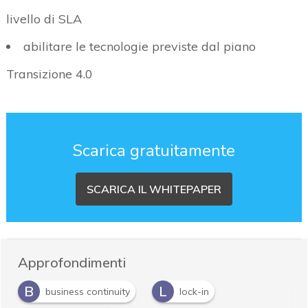
livello di SLA
abilitare le tecnologie previste dal piano
Transizione 4.0
Scarica gratuitamente
SCARICA IL WHITEPAPER
Approfondimenti
B
L
business continuity
lock-in