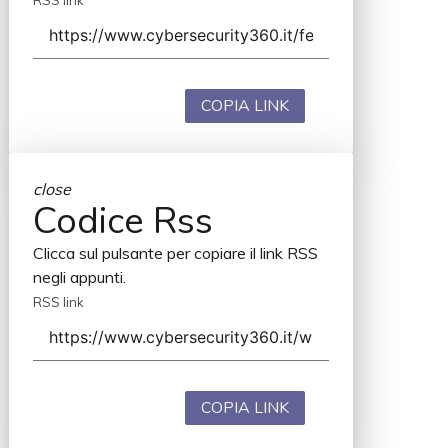
RSS link
COPIA LINK
close
Codice Rss
Clicca sul pulsante per copiare il link RSS
negli appunti.
RSS link
COPIA LINK