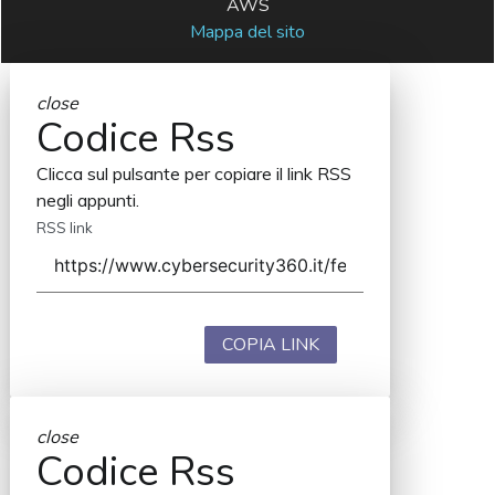
AWS
Mappa del sito
close
Codice Rss
Clicca sul pulsante per copiare il link RSS
negli appunti.
RSS link
COPIA LINK
close
Codice Rss