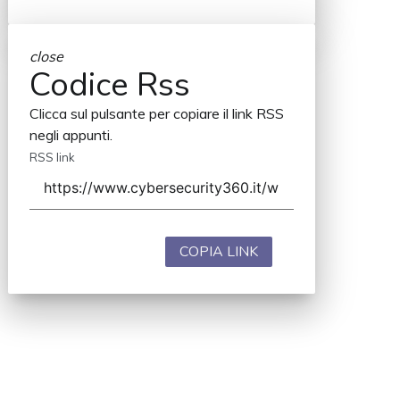
close
Codice Rss
Clicca sul pulsante per copiare il link RSS
negli appunti.
RSS link
COPIA LINK