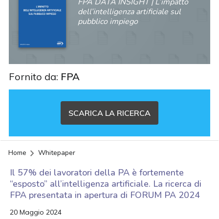
FPA DATA INSIGHT | L’impatto
dell’intelligenza artificiale sul
pubblico impiego
Fornito da:
FPA
SCARICA LA RICERCA
Home
Whitepaper
Il 57% dei lavoratori della PA è fortemente
“esposto” all’intelligenza artificiale. La ricerca di
FPA presentata in apertura di FORUM PA 2024
20 Maggio 2024
acy