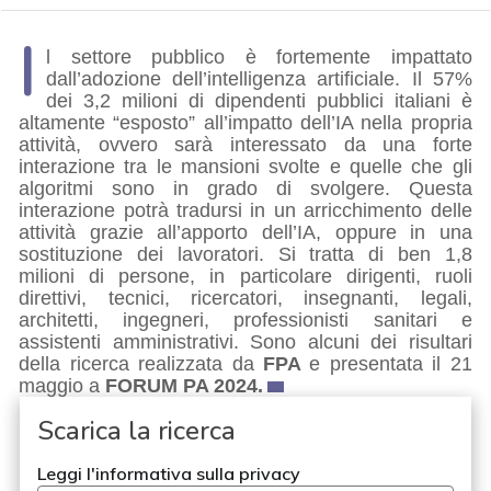
I
l settore pubblico è fortemente impattato
dall’adozione dell’intelligenza artificiale. Il 57%
dei 3,2 milioni di dipendenti pubblici italiani è
altamente “esposto” all’impatto dell’IA nella propria
attività, ovvero sarà interessato da una forte
interazione tra le mansioni svolte e quelle che gli
algoritmi sono in grado di svolgere. Questa
interazione potrà tradursi in un arricchimento delle
attività grazie all’apporto dell’IA, oppure in una
sostituzione dei lavoratori. Si tratta di ben 1,8
milioni di persone, in particolare dirigenti, ruoli
direttivi, tecnici, ricercatori, insegnanti, legali,
architetti, ingegneri, professionisti sanitari e
assistenti amministrativi. Sono alcuni dei risultari
della ricerca
realizzata da
FPA
e presentata il 21
maggio a
FORUM PA 2024.
Scarica la ricerca
Leggi l'informativa sulla privacy