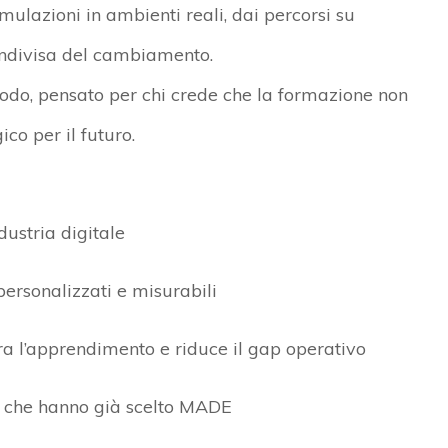
imulazioni in ambienti reali, dai percorsi su
ondivisa del cambiamento.
do, pensato per chi crede che la formazione non
co per il futuro.
dustria digitale
personalizzati e misurabili
a l’apprendimento e riduce il
gap
operativo
 che hanno già scelto MADE