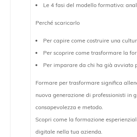
Le
4 fasi del modello formativo
: ana
Perché scaricarlo
Per capire come costruire una cultu
Per scoprire come trasformare la fo
Per imparare da chi ha già avviato 
Formare per trasformare significa
alle
nuova generazione di professionisti in 
consapevolezza e metodo.
Scopri come la formazione esperienzial
digitale nella tua azienda.