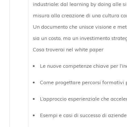
industriale: dal
learning by
doing
alle s
misura alla creazione di una cultura c
Un documento che unisce visione e meto
sia un costo, ma
un investimento strategi
Cosa troverai nel white paper
Le
nuove competenze chiave
per l’in
Come progettare percorsi formativi
L’approccio
esperienziale
che acceler
Esempi e
casi di successo
di aziende