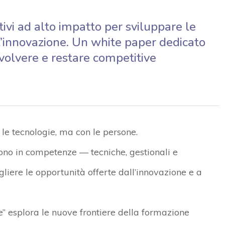
ivi ad alto impatto per sviluppare le
’innovazione. Un white paper dedicato
evolvere e restare competitive
 le tecnologie, ma con le persone.
ono in competenze — tecniche, gestionali e
gliere le opportunità offerte dall’innovazione e a
e”
esplora le nuove frontiere della formazione