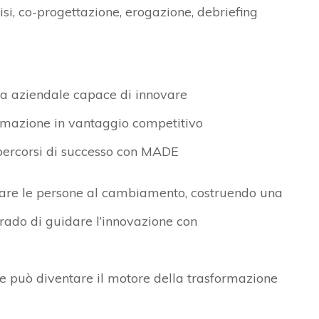
lisi, co-progettazione, erogazione, debriefing
ra aziendale capace di innovare
rmazione in vantaggio competitivo
percorsi di successo con MADE
nare le persone al cambiamento
, costruendo una
grado di guidare l’innovazione con
e può diventare il motore della trasformazione