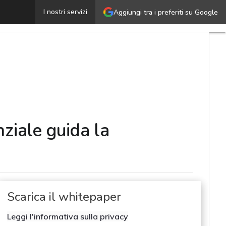
Formare per trasformare: come la formazione esperienzia
I nostri servizi
Aggiungi tra i preferiti su Google
ziale guida la
Scarica il whitepaper
Leggi l'informativa sulla privacy