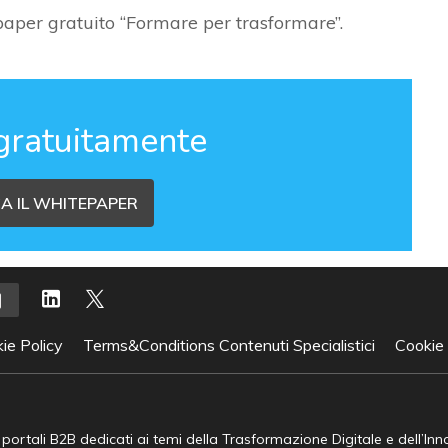
 paper gratuito
“Formare per trasformare”
.
gratuitamente
A IL WHITEPAPER
ie Policy
Terms&Conditions Contenuti Specialistici
Cookie
e portali B2B dedicati ai temi della Trasformazione Digitale e dell’In