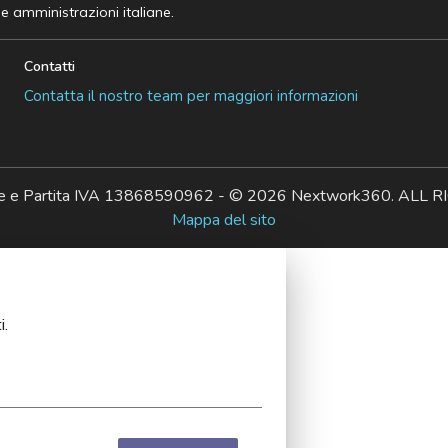
he amministrazioni italiane.
Contatti
Contatta il nostro team per maggiori informazioni
ale e Partita IVA 13868590962 - © 2026 Nextwork360. AL
Mappa del sito
i.