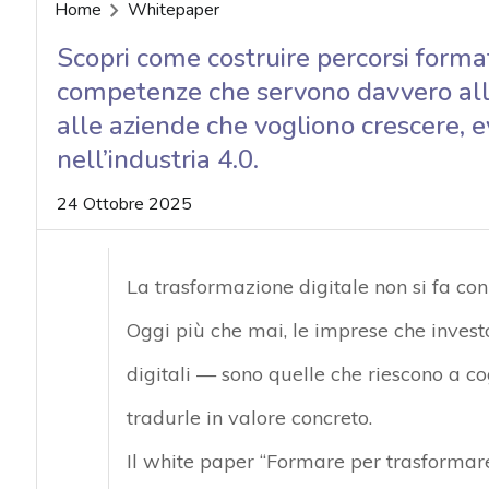
acy
Home
Whitepaper
Scopri come costruire percorsi format
competenze che servono davvero all
alle aziende che vogliono crescere, 
nell’industria 4.0.
24 Ottobre 2025
La trasformazione digitale non si fa con
Oggi più che mai, le imprese che invest
digitali — sono quelle che riescono a co
tradurle in valore concreto.
Il white paper
“Formare per trasformar