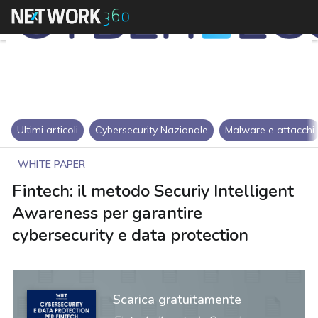
Ultimi articoli
Cybersecurity Nazionale
Malware e attacchi
WHITE PAPER
Fintech: il metodo Securiy Intelligent
Awareness per garantire
cybersecurity e data protection
Scarica gratuitamente