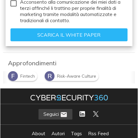
Acconsento alla comunicazione dei miei dati a
terzi
affinché li trattino per proprie finalità di
marketing tramite modalità automatizzate e
tradizionali di contatto.
Approfondimenti
F
R
Fintech
Risk-Aware Culture
S
Securiy Intelligent Awareness
Seguici
About
Autori
Tags
Rss Feed