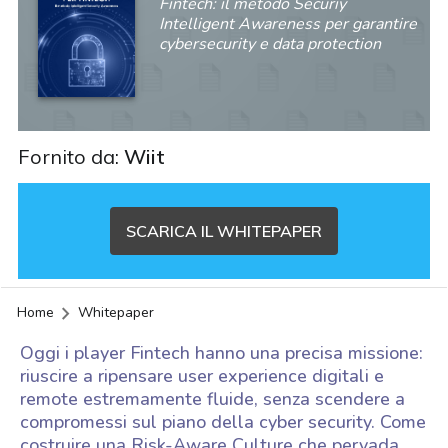
Fintech: il metodo Securiy
Intelligent Awareness per garantire
cybersecurity e data protection
Fornito da:
Wiit
SCARICA IL WHITEPAPER
Home
Whitepaper
Oggi i player Fintech hanno una precisa missione:
riuscire a ripensare user experience digitali e
remote estremamente fluide, senza scendere a
compromessi sul piano della cyber security. Come
acy
costruire una Risk-Aware Culture che pervada