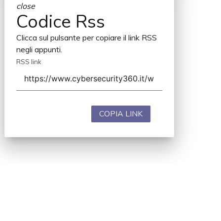
close
Codice Rss
Clicca sul pulsante per copiare il link RSS
negli appunti.
RSS link
COPIA LINK