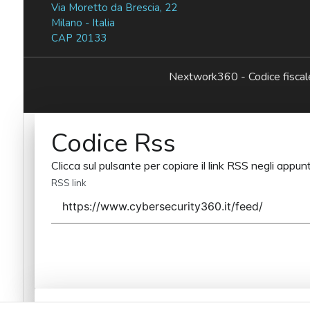
Via Moretto da Brescia, 22
Milano - Italia
CAP 20133
Nextwork360 - Codice fisc
Codice Rss
Clicca sul pulsante per copiare il link RSS negli appunt
RSS link