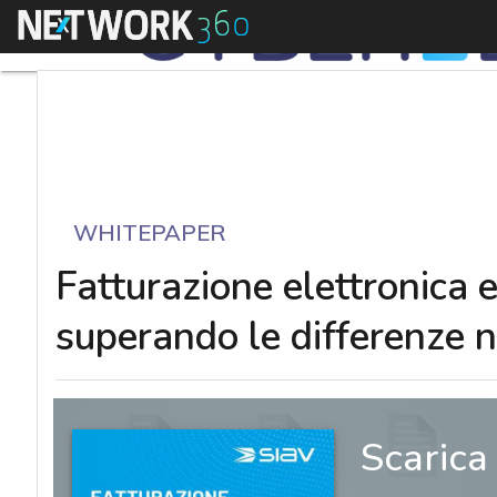
Menu
WHITEPAPER
Fatturazione elettronica 
superando le differenze no
Scarica