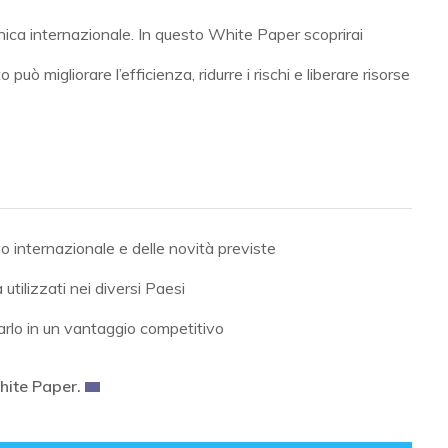
onica internazionale. In questo White Paper scoprirai
uò migliorare l’efficienza, ridurre i rischi e liberare risorse
o internazionale e delle novità previste
 utilizzati nei diversi Paesi
arlo in un vantaggio competitivo
hite Paper.