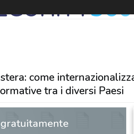
F
estera: come internazionalizza
rmative tra i diversi Paesi
 gratuitamente