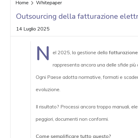
acy
Home
Whitepaper
Outsourcing della fatturazione elettr
14 Luglio 2025
N
el 2025, la gestione della
fatturazione 
rappresenta ancora una delle sfide più c
Ogni Paese adotta normative, formati e scaden
evoluzione.
Il risultato? Processi ancora troppo manuali, elev
peggiori, documenti non conformi.
Come semplificare tutto questo?