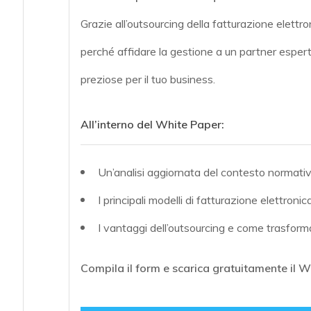
Grazie all’outsourcing della fatturazione elettr
perché affidare la gestione a un partner esperto p
preziose per il tuo business.
All’interno del White Paper:
Un’analisi aggiornata del contesto normativ
I principali modelli di fatturazione elettronica
I vantaggi dell’outsourcing e come trasform
Compila il form e scarica gratuitamente il W