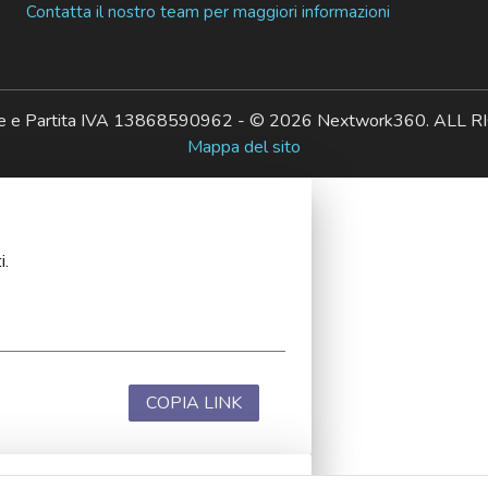
Contatta il nostro team per maggiori informazioni
ale e Partita IVA 13868590962 - © 2026 Nextwork360. AL
Mappa del sito
i.
COPIA LINK