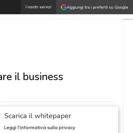
atturazione elettronica estera: come internazionalizzare
I nostri servizi
Aggiungi tra i preferiti su Google
re il business
Scarica il whitepaper
Leggi l'informativa sulla privacy