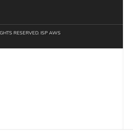
L RIGHTS RESERVED. ISP AWS