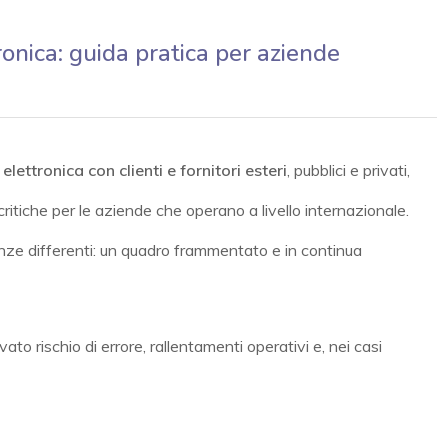
onica: guida pratica per aziende
elettronica con clienti e fornitori esteri
, pubblici e privati,
ritiche per le aziende che operano a livello internazionale.
ze differenti: un quadro frammentato e in continua
ato rischio di errore, rallentamenti operativi e, nei casi