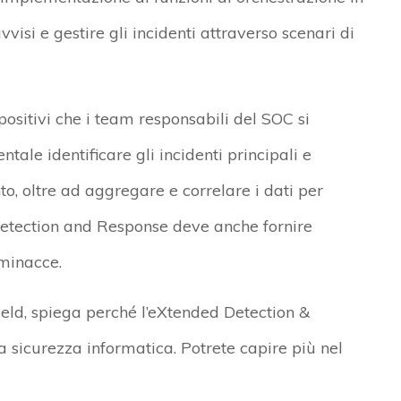
vvisi e gestire gli incidenti attraverso scenari di
 positivi che i team responsabili del SOC si
ale identificare gli incidenti principali e
to, oltre ad aggregare e correlare i dati per
 Detection and Response deve anche fornire
 minacce.
eld, spiega perché l’eXtended Detection &
sicurezza informatica. Potrete capire più nel