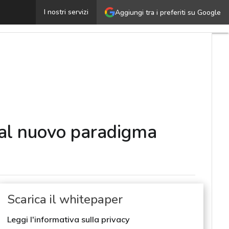
eXtended Detection & Response: una guida completa al 
I nostri servizi
Aggiungi tra i preferiti su Google
 al nuovo paradigma
Scarica il whitepaper
Leggi l'informativa sulla privacy