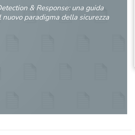
etection & Response: una guida
l nuovo paradigma della sicurezza