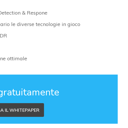
 Detection & Respone
ario le diverse tecnologie in gioco
XDR
one ottimale
gratuitamente
A IL WHITEPAPER