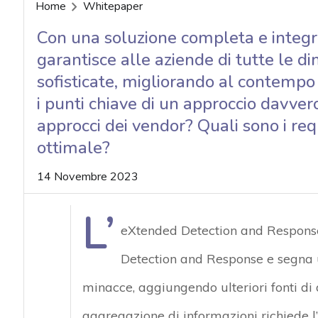
acy
Home
Whitepaper
Con una soluzione completa e integr
garantisce alle aziende di tutte le d
sofisticate, migliorando al contempo 
i punti chiave di un approccio davver
approcci dei vendor? Quali sono i req
ottimale?
14 Novembre 2023
L’
eXtended Detection and Response 
Detection and Response e segna u
minacce, aggiungendo ulteriori fonti di 
aggregazione di informazioni richiede l