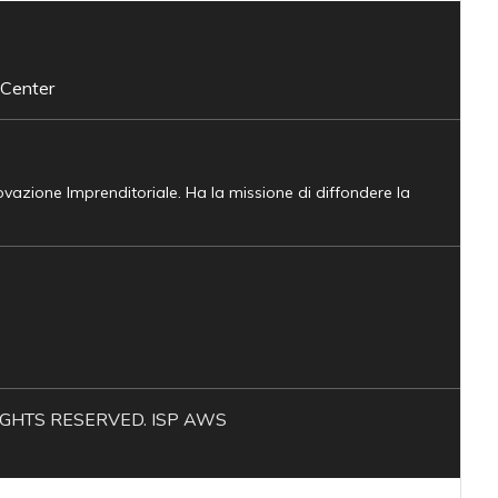
 Center
novazione Imprenditoriale. Ha la missione di diffondere la
L RIGHTS RESERVED. ISP AWS