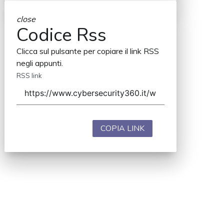
close
Codice Rss
Clicca sul pulsante per copiare il link RSS
negli appunti.
RSS link
COPIA LINK