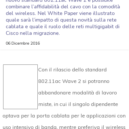
nuovo standard 802.11ac Wave 2 è possibile
combinare l’affidabilità del cavo con la comodità
del wireless. Nel White Paper viene illustrato
quale sarà l’impatto di questa novità sulla rete
cablata e quale il ruolo delle reti multigigabit di
Cisco nella migrazione.
06 Dicembre 2016
Con il rilascio dello standard
802.11ac Wave 2 si potranno
abbandonare modalità di lavoro
miste, in cui il singolo dipendente
optava per la porta cablata per le applicazioni con
uso intensivo di banda, mentre preferiva il wireless