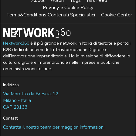
About
Autori
Tags
Rss Feed
Privacy e Cookie Policy
Terms&Conditions Contenuti Specialistici
Cookie Center
Nextwork360
è il più grande network in Italia di testate e portali
B2B dedicati ai temi della Trasformazione Digitale e
dell’Innovazione Imprenditoriale. Ha la missione di diffondere la
cultura digitale e imprenditoriale nelle imprese e pubbliche
amministrazioni italiane.
Indirizzo
Via Moretto da Brescia, 22
Milano - Italia
CAP 20133
Contatti
Contatta il nostro team per maggiori informazioni