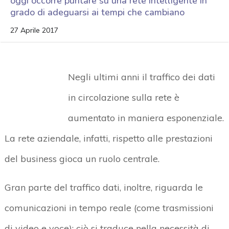
oggi occorre puntare su una rete intelligente in
grado di adeguarsi ai tempi che cambiano
27 Aprile 2017
Negli ultimi anni il traffico dei dati
in circolazione sulla rete è
aumentato in maniera esponenziale.
La rete aziendale, infatti, rispetto alle prestazioni
del business gioca un ruolo centrale.
Gran parte del traffico dati, inoltre, riguarda le
comunicazioni in tempo reale (come trasmissioni
di video e voce): ciò si traduce nella necessità di