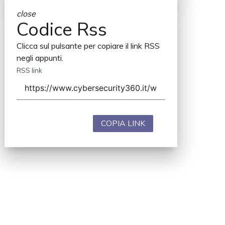
close
Codice Rss
Clicca sul pulsante per copiare il link RSS
negli appunti.
RSS link
COPIA LINK