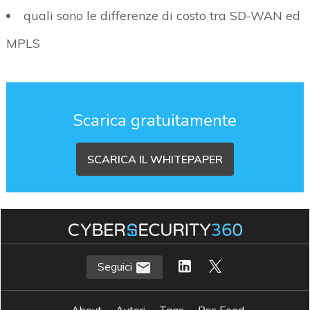
quali sono le differenze di costo tra SD-WAN ed
MPLS
Scarica gratuitamente
SCARICA IL WHITEPAPER
Seguici