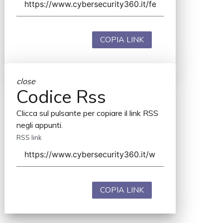
COPIA LINK
close
Codice Rss
Clicca sul pulsante per copiare il link RSS
negli appunti.
RSS link
COPIA LINK