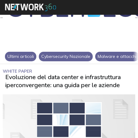
Ultimi articoli
Cybersecurity Nazionale
Malware e attacchi
WHITE PAPER
Evoluzione del data center e infrastruttura
iperconvergente: una guida per le aziende