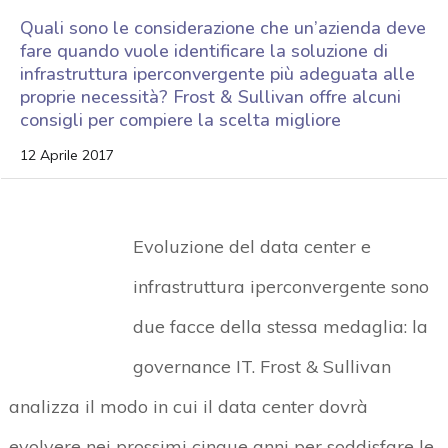
Quali sono le considerazione che un’azienda deve
fare quando vuole identificare la soluzione di
infrastruttura iperconvergente più adeguata alle
proprie necessità? Frost & Sullivan offre alcuni
consigli per compiere la scelta migliore
12 Aprile 2017
Evoluzione del data center e
infrastruttura iperconvergente sono
due facce della stessa medaglia: la
governance IT. Frost & Sullivan
analizza il modo in cui il data center dovrà
evolvere nei prossimi cinque anni per soddisfare le