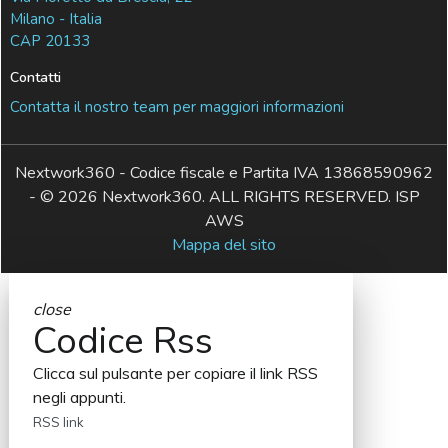
Milano - Italia
CAP 20133
Contatti
Contatta il nostro team per maggiori informazioni
Nextwork360 - Codice fiscale e Partita IVA 13868590962
- © 2026 Nextwork360. ALL RIGHTS RESERVED. ISP
AWS
Mappa del sito
close
Codice Rss
Clicca sul pulsante per copiare il link RSS
negli appunti.
RSS link