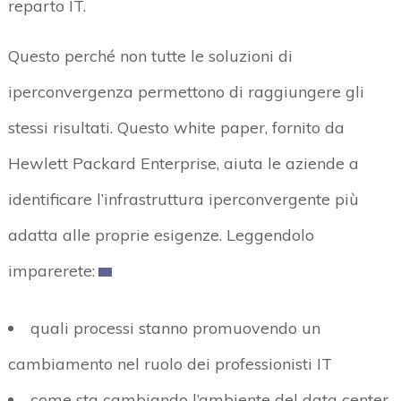
reparto IT.
Questo perché non tutte le soluzioni di
iperconvergenza permettono di raggiungere gli
stessi risultati. Questo white paper, fornito da
Hewlett Packard Enterprise, aiuta le aziende a
identificare l’infrastruttura iperconvergente più
adatta alle proprie esigenze. Leggendolo
imparerete:
quali processi stanno promuovendo un
cambiamento nel ruolo dei professionisti IT
come sta cambiando l’ambiente del data center