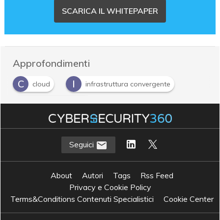
SCARICA IL WHITEPAPER
Approfondimenti
C
I
cloud
infrastruttura convergente
I
Internet of Things
Seguici
About
Autori
Tags
Rss Feed
Privacy e Cookie Policy
Terms&Conditions Contenuti Specialistici
Cookie Center