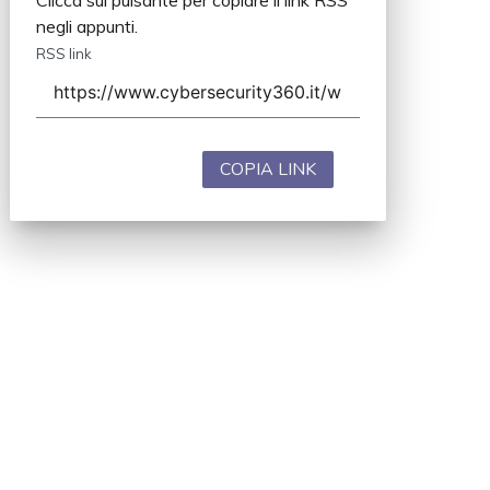
Clicca sul pulsante per copiare il link RSS
negli appunti.
RSS link
COPIA LINK