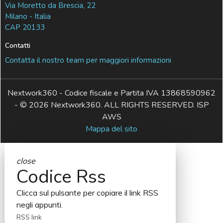
Via Moretto da Brescia, 22
Milano - Italia
CAP 20133
Contatti
Contatta il nostro team per maggiori informazioni
Nextwork360 - Codice fiscale e Partita IVA 13868590962
- © 2026 Nextwork360. ALL RIGHTS RESERVED. ISP
AWS
Mappa del sito
close
Codice Rss
Clicca sul pulsante per copiare il link RSS
negli appunti.
RSS link