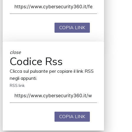
COPIA LINK
close
Codice Rss
Clicca sul pulsante per copiare il link RSS
negli appunti.
RSS link
COPIA LINK