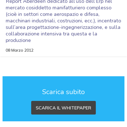
Report Aberdeen dedicato all’uso dell’Erp nel
mercato cosiddetto manifatturiero complesso
(cioè in settori come aerospazio e difesa,
macchinari industriali, costruzioni, ecc.), incentrato
sull’area progettazione-ingegnerizzazione, e sulla
collaborazione intensiva tra questa e la
produzione
08 Marzo 2012
Scarica subito
SCARICA IL WHITEPAPER