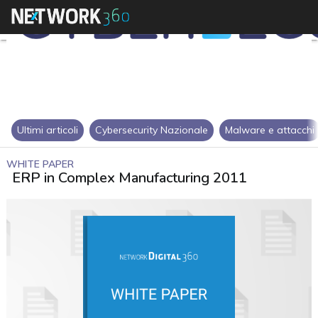
Ultimi articoli
Cybersecurity Nazionale
Malware e attacchi
WHITE PAPER
ERP in Complex Manufacturing 2011