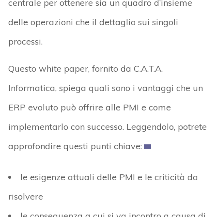
centrale per ottenere sia un quadro d’insieme
delle operazioni che il dettaglio sui singoli
processi.
Questo white paper, fornito da C.A.T.A.
Informatica, spiega quali sono i vantaggi che un
ERP evoluto può offrire alle PMI e come
implementarlo con successo. Leggendolo, potrete
approfondire questi punti chiave:
le esigenze attuali delle PMI e le criticità da
risolvere
le conseguenza a cui si va incontro a causa di