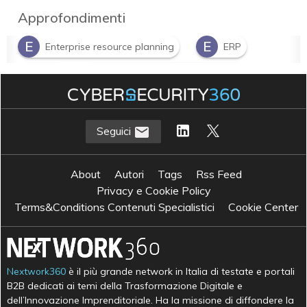
Approfondimenti
E
E
Enterprise resource planning
ERP
P
R
PMI
Robotic Process Automation
Seguici
About
Autori
Tags
Rss Feed
Privacy e Cookie Policy
Terms&Conditions Contenuti Specialistici
Cookie Center
Nextwork360
è il più grande network in Italia di testate e portali
B2B dedicati ai temi della Trasformazione Digitale e
dell’Innovazione Imprenditoriale. Ha la missione di diffondere la