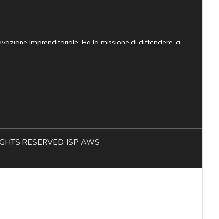
novazione Imprenditoriale. Ha la missione di diffondere la
L RIGHTS RESERVED. ISP AWS