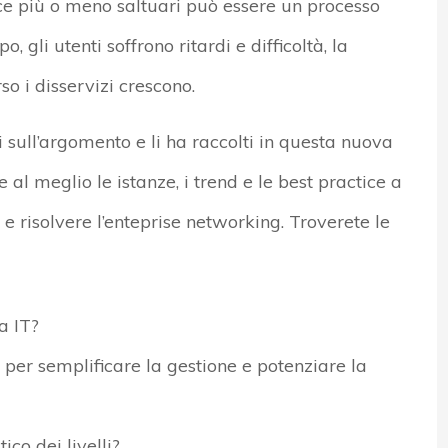
e più o meno saltuari può essere un processo
 gli utenti soffrono ritardi e difficoltà, la
so i disservizi crescono.
li sull’argomento e li ha raccolti in questa nuova
al meglio le istanze, i trend e le best practice a
 e risolvere l’enteprise networking. Troverete le
a IT?
 per semplificare la gestione e potenziare la
co dei livelli?