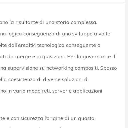
sono la risultante di una storia complessa.
una logica conseguenza di uno sviluppo a volte
olte dall’ereditИ tecnologica conseguente a
lati da merge e acquisizioni. Per la governance il
a supervisione su networking compositi. Spesso
lla coesistenza di diverse soluzioni di
o in vario modo reti, server e applicazioni
 e con sicurezza l’origine di un guasto