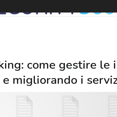
E
ing: come gestire le i
 e migliorando i serviz