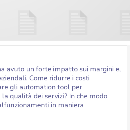
ha avuto un forte impatto sui margini e,
ziendali. Come ridurre i costi
are gli automation tool per
 la qualità dei servizi? In che modo
 malfunzionamenti in maniera