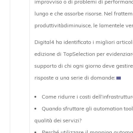
improvviso o di problemi di performanc
lungo e che assorbe risorse. Nel frattempo,
produttivitàdiminuisce, le lamentele ver
Digital4 ha identificato i migliori artico
edizione di TopSelection per evidenziare 
supporto di chi ogni giorno deve gestire
risposte a una serie di domande:
Come ridurre i costi dell’infrastruttur
Quando sfruttare gli automation tool
qualità dei servizi?
Perché utilizzare il mapping automati