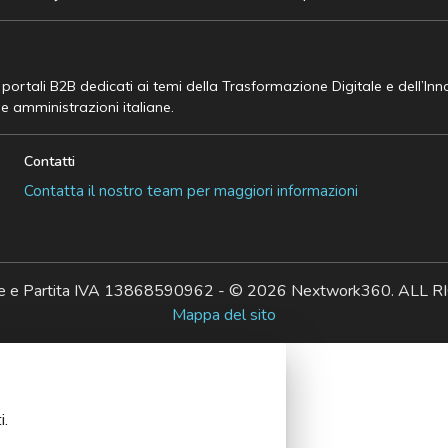
e portali B2B dedicati ai temi della Trasformazione Digitale e dell’In
he amministrazioni italiane.
Contatti
Contatta il nostro team per maggiori informazioni
ale e Partita IVA 13868590962 - © 2026 Nextwork360. AL
Mappa del sito
i.