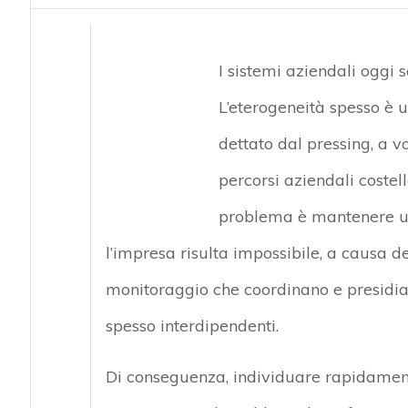
I sistemi aziendali oggi 
L’eterogeneità spesso è 
dettato dal pressing, a v
percorsi aziendali costel
problema è mantenere un
l’impresa risulta impossibile, a causa de
monitoraggio che coordinano e presidian
spesso interdipendenti.
Di conseguenza, individuare rapidamente