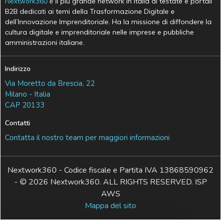
Nextwork360
è il più grande network in Italia di testate e portali
B2B dedicati ai temi della Trasformazione Digitale e
dell’Innovazione Imprenditoriale. Ha la missione di diffondere la
cultura digitale e imprenditoriale nelle imprese e pubbliche
amministrazioni italiane.
Indirizzo
Via Moretto da Brescia, 22
Milano - Italia
CAP 20133
Contatti
Contatta il nostro team per maggiori informazioni
Nextwork360 - Codice fiscale e Partita IVA 13868590962
- © 2026 Nextwork360. ALL RIGHTS RESERVED. ISP
AWS
Mappa del sito