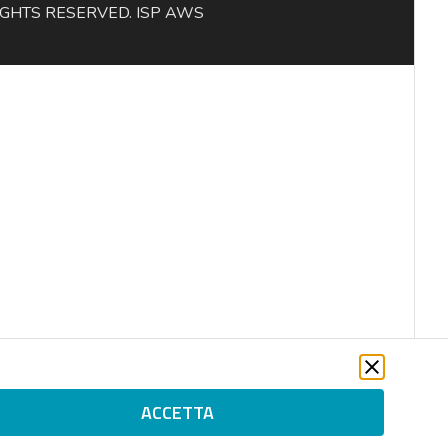
L RIGHTS RESERVED. ISP AWS
ACCETTA