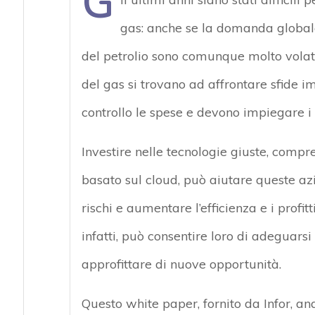
G
gas: anche se la domanda globale
del petrolio sono comunque molto volatil
del gas si trovano ad affrontare sfide i
controllo le spese e devono impiegare i 
Investire nelle tecnologie giuste, com
basato sul cloud, può aiutare queste azi
rischi e aumentare l’efficienza e i profit
infatti, può consentire loro di adeguars
approfittare di nuove opportunità.
Questo white paper, fornito da Infor, a