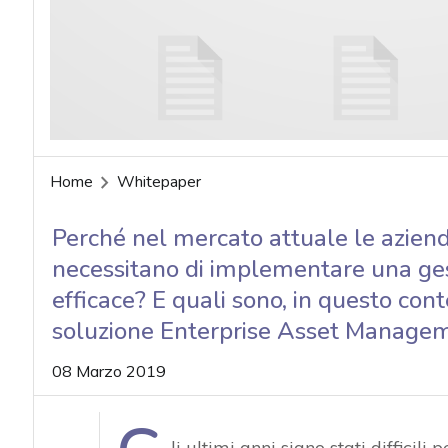
acy
Home
Whitepaper
Perché nel mercato attuale le aziend
necessitano di implementare una ge
efficace? E quali sono, in questo cont
soluzione Enterprise Asset Managem
08 Marzo 2019
li ultimi anni siano stati difficili 