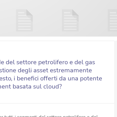
e del settore petrolifero e del gas
stione degli asset estremamente
esto, i benefici offerti da una potente
ent basata sul cloud?
per tutti i segmenti del settore petrolifero e del