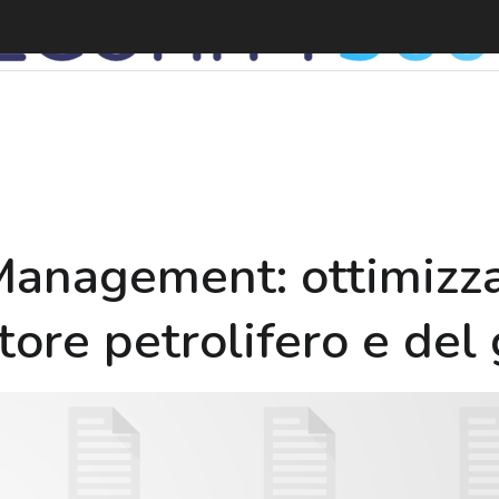
Management: ottimizza
tore petrolifero e del