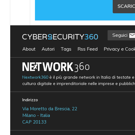
SCARIC
Seguici
About
Autori
Tags
Rss Feed
Privacy e Cook
Nextwork360
è il più grande network in Italia di testate 
cultura digitale e imprenditoriale nelle imprese e pubblic
Indirizzo
Via Moretto da Brescia, 22
Milano - Italia
CAP 20133