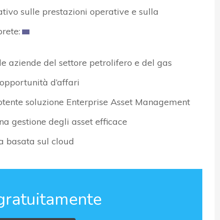
ativo sulle prestazioni operative e sulla
prete:
le aziende del settore petrolifero e del gas
opportunità d’affari
 potente soluzione Enterprise Asset Management
a gestione degli asset efficace
a basata sul cloud
gratuitamente