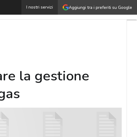
Enterprise Asset Management: ottimizzare la gestione deg
I nostri servizi
Aggiungi tra i preferiti su Google
re la gestione
 gas