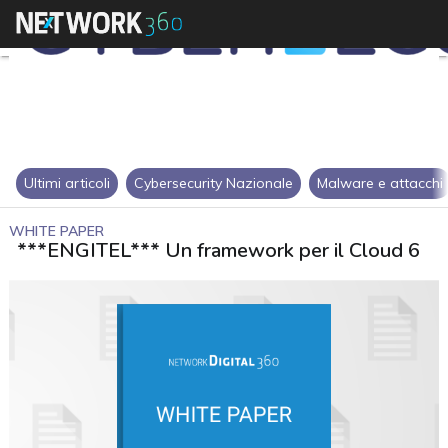
Ultimi articoli
Cybersecurity Nazionale
Malware e attacchi
WHITE PAPER
***ENGITEL*** Un framework per il Cloud 6