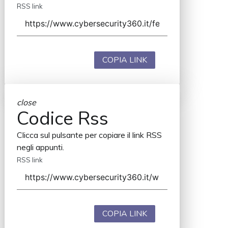
RSS link
COPIA LINK
close
Codice Rss
Clicca sul pulsante per copiare il link RSS
negli appunti.
RSS link
COPIA LINK