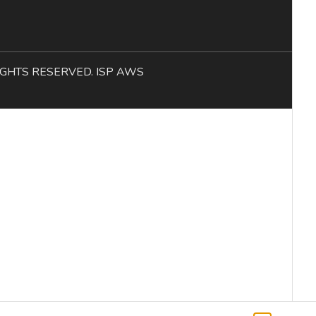
L RIGHTS RESERVED. ISP AWS