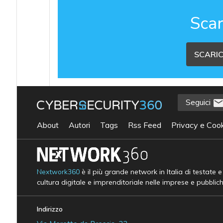
Scar
SCARIC
Seguici
About
Autori
Tags
Rss Feed
Privacy e Cook
Nextwork360
è il più grande network in Italia di testate 
cultura digitale e imprenditoriale nelle imprese e pubblic
Indirizzo