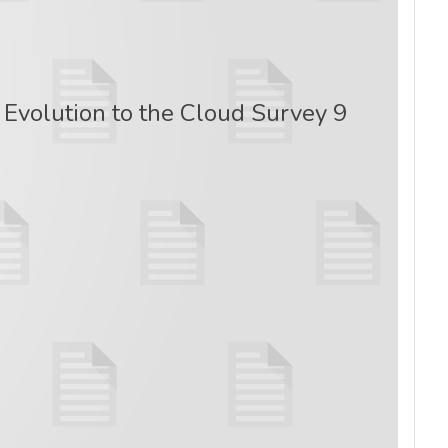
Evolution to the Cloud Survey 9