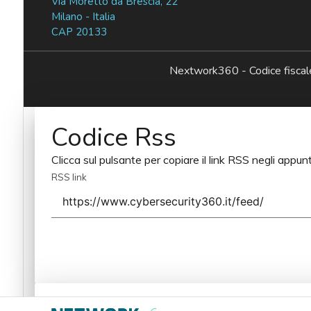
Via Moretto da Brescia, 22
Milano - Italia
CAP 20133
Nextwork360 - Codice fisc
Codice Rss
Clicca sul pulsante per copiare il link RSS negli appunt
RSS link