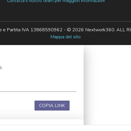
Contatta il nostro team per maggiori informazioni
ale e Partita IVA 13868590962 - © 2026 Nextwork360. AL
Mappa del sito
i.
COPIA LINK