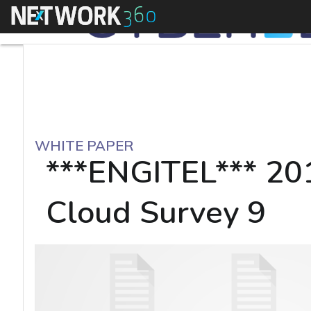
Menu
WHITE PAPER
***ENGITEL*** 201
Cloud Survey 9