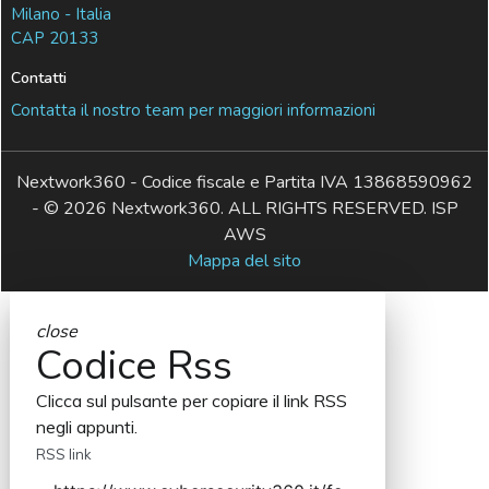
Milano - Italia
CAP 20133
Contatti
Contatta il nostro team per maggiori informazioni
Nextwork360 - Codice fiscale e Partita IVA 13868590962
- © 2026 Nextwork360. ALL RIGHTS RESERVED. ISP
AWS
Mappa del sito
close
Codice Rss
Clicca sul pulsante per copiare il link RSS
negli appunti.
RSS link