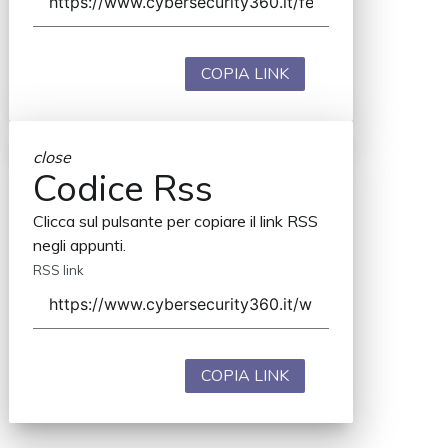
COPIA LINK
close
Codice Rss
Clicca sul pulsante per copiare il link RSS
negli appunti.
RSS link
COPIA LINK