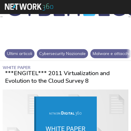
Ultimi articoli
Cybersecurity Nazionale
Malware e attacchi
WHITE PAPER
***ENGITEL*** 2011 Virtualization and
Evolution to the Cloud Survey 8