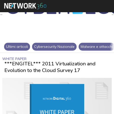
Ultimi articoli
Cybersecurity Nazionale
Malware e attacchi
WHITE PAPER
***ENGITEL*** 2011 Virtualization and
Evolution to the Cloud Survey 17