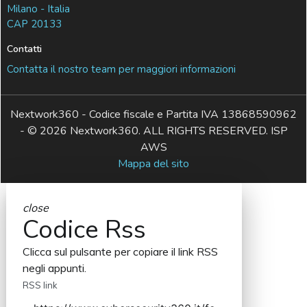
Milano - Italia
CAP 20133
Contatti
Contatta il nostro team per maggiori informazioni
Nextwork360 - Codice fiscale e Partita IVA 13868590962
- © 2026 Nextwork360. ALL RIGHTS RESERVED. ISP
AWS
Mappa del sito
close
Codice Rss
Clicca sul pulsante per copiare il link RSS
negli appunti.
RSS link