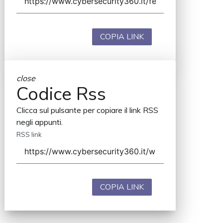
COPIA LINK
close
Codice Rss
Clicca sul pulsante per copiare il link RSS
negli appunti.
RSS link
COPIA LINK