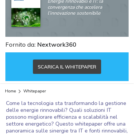
Energie rinnovabili e IT: la
convergenza che accelera
l’innovazione sostenibile
Fornito da:
Nextwork360
SCARICA IL WHITEPAPER
Home
Whitepaper
Come la tecnologia sta trasformando la gestione
delle energie rinnovabili? Quali soluzioni IT
possono migliorare efficienza e scalabilità nel
settore energetico? Questo whitepaper offre una
acy
panoramica sulle sinergie tra IT e fonti rinnovabili,