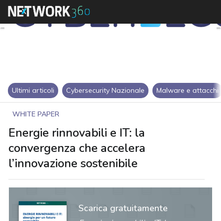
Ultimi articoli
Cybersecurity Nazionale
Malware e attacchi
WHITE PAPER
Energie rinnovabili e IT: la
convergenza che accelera
l’innovazione sostenibile
Scarica gratuitamente