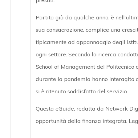
prestiti.
Partita già da qualche anno, è nell’ult
sua consacrazione, complice una crescit
tipicamente ad appannaggio degli istitut
ogni settore. Secondo la ricerca condott
School of Management del Politecnico di 
durante la pandemia hanno interagito co
si è ritenuto soddisfatto del servizio.
Questa eGuide, redatta da Network Digit
opportunità della finanza integrata. Le