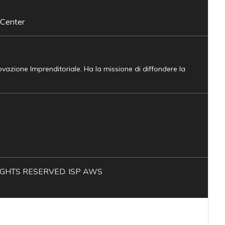
 Center
novazione Imprenditoriale. Ha la missione di diffondere la
L RIGHTS RESERVED. ISP AWS