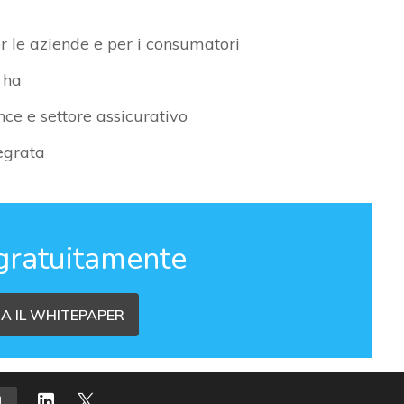
r le aziende e per i consumatori
 ha
ce e settore assicurativo
egrata
gratuitamente
A IL WHITEPAPER