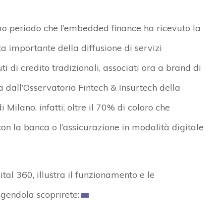
imo periodo che l’embedded finance ha ricevuto la
a importante della diffusione di servizi
i di credito tradizionali, associati ora a brand di
a dall’Osservatorio Fintech & Insurtech della
Milano, infatti, oltre il 70% di coloro che
n la banca o l’assicurazione in modalità digitale
al 360, illustra il funzionamento e le
ggendola scoprirete: