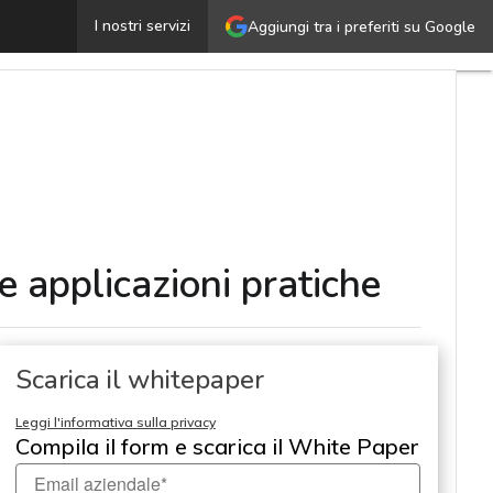
Embedded finance: una guida ai vantaggi, con esempi e a
I nostri servizi
Aggiungi tra i preferiti su Google
 applicazioni pratiche
Scarica il whitepaper
Leggi l'informativa sulla privacy
Compila il form e scarica il White Paper