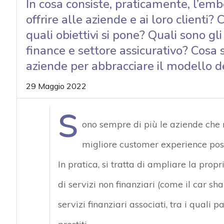
In cosa consiste, praticamente, l’em
acy
offrire alle aziende e ai loro client
quali obiettivi si pone? Quali sono g
finance e settore assicurativo? Cosa
aziende per abbracciare il modello d
29 Maggio 2022
S
ono sempre di più le aziende che 
migliore customer experience possib
In pratica, si tratta di ampliare la propr
di servizi non finanziari (come il car sh
servizi finanziari associati, tra i quali 