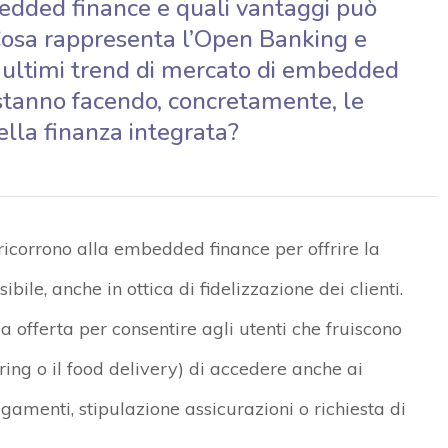
bedded finance e quali vantaggi può
i? Cosa rappresenta l’Open Banking e
li ultimi trend di mercato di embedded
 stanno facendo, concretamente, le
ella finanza integrata?
ricorrono alla embedded finance per offrire la
ile, anche in ottica di fidelizzazione dei clienti.
ia offerta per consentire agli utenti che fruiscono
aring o il food delivery) di accedere anche ai
pagamenti, stipulazione assicurazioni o richiesta di