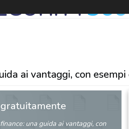
da ai vantaggi, con esempi e
 gratuitamente
nance: una guida ai vantaggi, con