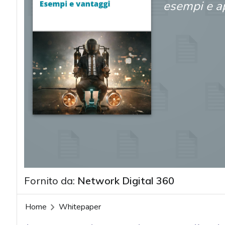
esempi e ap
Fornito da:
Network Digital 360
Home
Whitepaper