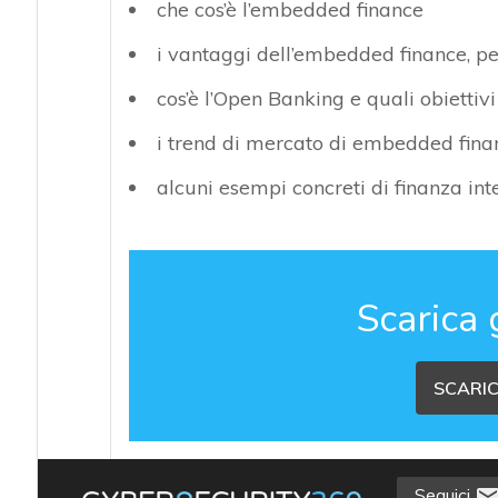
che cos’è l’embedded finance
i vantaggi dell’embedded finance, pe
cos’è l’Open Banking e quali obiettivi
i trend di mercato di embedded finan
alcuni esempi concreti di finanza int
Scarica 
SCARIC
Seguici