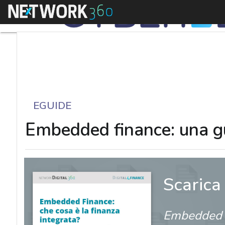
Menu
EGUIDE
Embedded finance: una gui
Scarica
Embedded fi