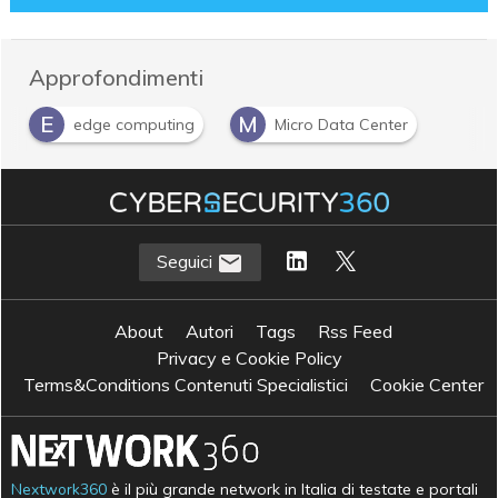
Approfondimenti
E
M
edge computing
Micro Data Center
Seguici
About
Autori
Tags
Rss Feed
Privacy e Cookie Policy
Terms&Conditions Contenuti Specialistici
Cookie Center
Nextwork360
è il più grande network in Italia di testate e portali