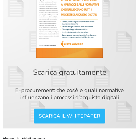
Scarica gratuitamente
E-procurement: che cos’è e quali normative
influenzano i processi d’acquisto digitali
SCARICA IL WHITEPAPER
acy
Home
Whitepaper