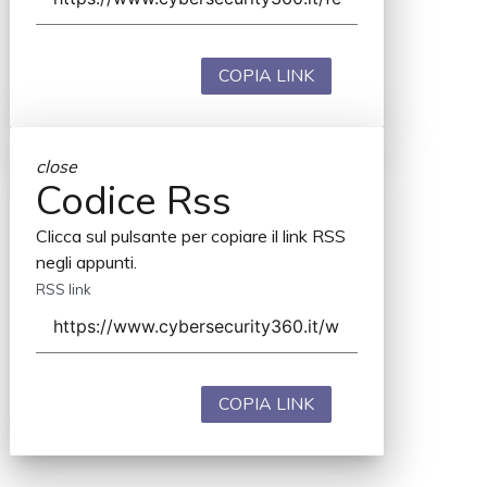
COPIA LINK
close
Codice Rss
Clicca sul pulsante per copiare il link RSS
negli appunti.
RSS link
COPIA LINK