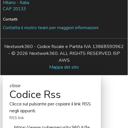
Milano - Italia
CAP 20133
Contatti
Contatta il nostro team per maggiori informazioni
Nextwork360 - Codice fiscale e Partita IVA 13868590962
- © 2026 Nextwork360. ALL RIGHTS RESERVED. ISP
AWS
Mappa del sito
close
Codice Rss
Clicca sul pulsante per copiare il link RSS
negli appunti.
RSS link