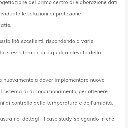
rogettazione del primo centro di elaborazione dati
ividuato le soluzioni di protezione
atte.
essibilità eccellenti, rispondendo a varie
llo stesso tempo, una qualità elevata della
vata nuovamente a dover implementare nuove
il sistema di di condizionamento, per ottenere
ini di controllo della temperatura e dell’umidità.
lustra nei dettagli il case study, spiegando in che