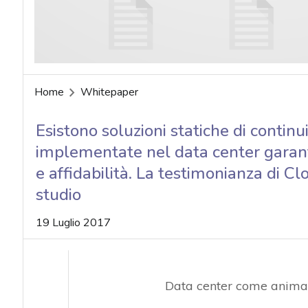
Home
Whitepaper
Esistono soluzioni statiche di contin
implementate nel data center garanti
e affidabilità. La testimonianza di Cl
studio
19 Luglio 2017
Data center come anima s