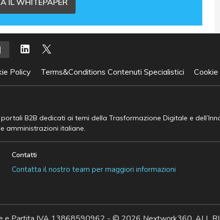
A IL WHITEPAPER
ie Policy
Terms&Conditions Contenuti Specialistici
Cookie
e portali B2B dedicati ai temi della Trasformazione Digitale e dell’In
he amministrazioni italiane.
Contatti
Contatta il nostro team per maggiori informazioni
ale e Partita IVA 13868590962 - © 2026 Nextwork360. AL