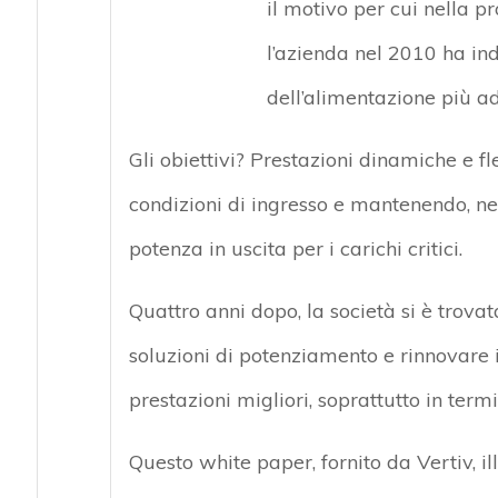
il motivo per cui nella p
l’azienda nel 2010 ha ind
dell’alimentazione più ad
Gli obiettivi? Prestazioni dinamiche e fl
condizioni di ingresso e mantenendo, ne
potenza in uscita per i carichi critici.
Quattro anni dopo, la società si è tro
soluzioni di potenziamento e rinnovare 
prestazioni migliori, soprattutto in term
Questo white paper, fornito da Vertiv, il