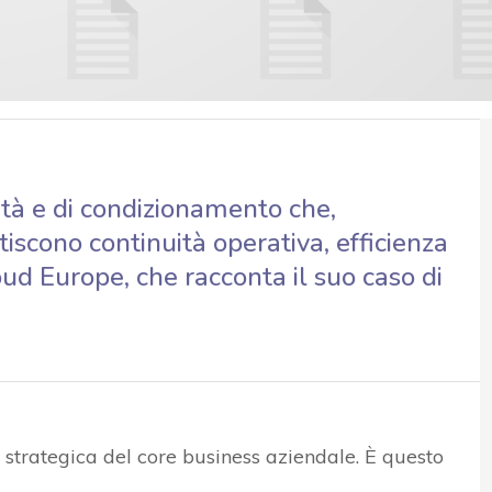
uità e di condizionamento che,
scono continuità operativa, efficienza
oud Europe, che racconta il suo caso di
trategica del core business aziendale. È questo