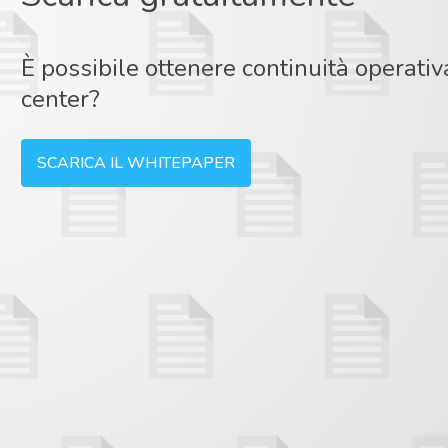
È possibile ottenere continuità operati
center?
SCARICA IL WHITEPAPER