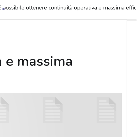
 possibile ottenere continuità operativa e massima effic
va e massima