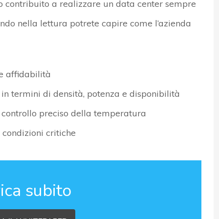
contribuito a realizzare un data center sempre
ndo nella lettura potrete capire come l’azienda
e affidabilità
n termini di densità, potenza e disponibilità
 controllo preciso della temperatura
condizioni critiche
ica subito