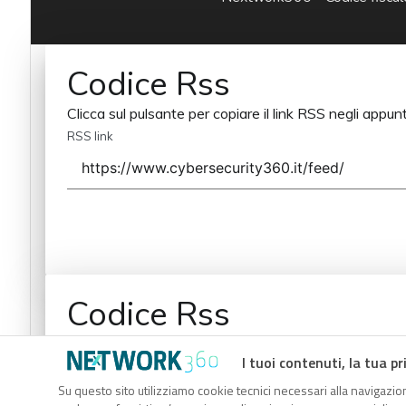
Codice Rss
Clicca sul pulsante per copiare il link RSS negli appunt
RSS link
Codice Rss
Clicca sul pulsante per copiare il link RSS negli appunt
I tuoi contenuti, la tua pr
RSS link
Su questo sito utilizziamo cookie tecnici necessari alla navigazion