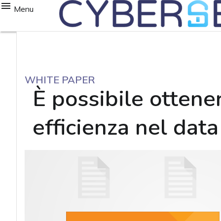
Menu
WHITE PAPER
È possibile ottene
efficienza nel data