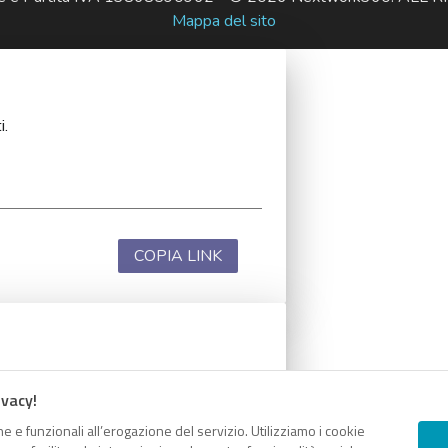
Mappa del sito
i.
COPIA LINK
i.
ivacy!
e e funzionali all’erogazione del servizio. Utilizziamo i cookie