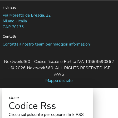
Indirizzo
Via Moretto da Brescia, 22
Milano - Italia
CAP 20133
Contatti
Contatta il nostro team per maggiori informazioni
Nextwork360 - Codice fiscale e Partita IVA 13868590962
- © 2026 Nextwork360. ALL RIGHTS RESERVED. ISP
AWS
Mappa del sito
close
Codice Rss
Clicca sul pulsante per copiare il link RSS